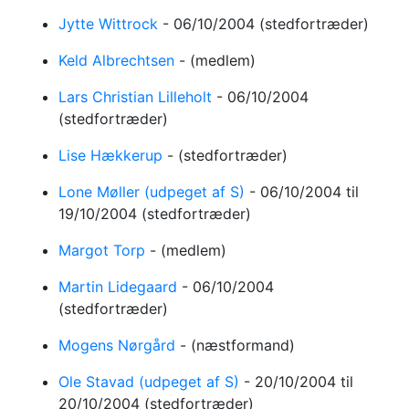
Jytte Wittrock
-
06/10/2004
(stedfortræder)
Keld Albrechtsen
-
(medlem)
Lars Christian Lilleholt
-
06/10/2004
(stedfortræder)
Lise Hækkerup
-
(stedfortræder)
Lone Møller (udpeget af S)
-
06/10/2004
til
19/10/2004
(stedfortræder)
Margot Torp
-
(medlem)
Martin Lidegaard
-
06/10/2004
(stedfortræder)
Mogens Nørgård
-
(næstformand)
Ole Stavad (udpeget af S)
-
20/10/2004
til
20/10/2004
(stedfortræder)