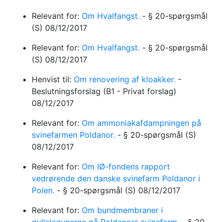
Relevant for:
Om Hvalfangst.
-
§ 20-spørgsmål
(S)
08/12/2017
Relevant for:
Om Hvalfangst.
-
§ 20-spørgsmål
(S)
08/12/2017
Henvist til:
Om renovering af kloakker.
-
Beslutningsforslag
(B1 - Privat forslag)
08/12/2017
Relevant for:
Om ammoniakafdampningen på
svinefarmen Poldanor.
-
§ 20-spørgsmål
(S)
08/12/2017
Relevant for:
Om IØ-fondens rapport
vedrørende den danske svinefarm Poldanor i
Polen.
-
§ 20-spørgsmål
(S)
08/12/2017
Relevant for:
Om bundmembraner i