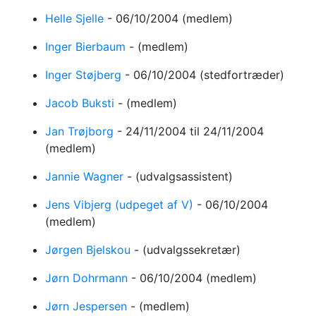
Helle Sjelle
-
06/10/2004
(medlem)
Inger Bierbaum
-
(medlem)
Inger Støjberg
-
06/10/2004
(stedfortræder)
Jacob Buksti
-
(medlem)
Jan Trøjborg
-
24/11/2004
til 24/11/2004
(medlem)
Jannie Wagner
-
(udvalgsassistent)
Jens Vibjerg (udpeget af V)
-
06/10/2004
(medlem)
Jørgen Bjelskou
-
(udvalgssekretær)
Jørn Dohrmann
-
06/10/2004
(medlem)
Jørn Jespersen
-
(medlem)