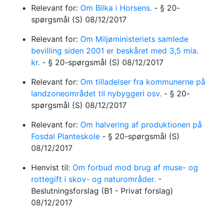
Relevant for:
Om Bilka i Horsens.
-
§ 20-
spørgsmål
(S)
08/12/2017
Relevant for:
Om Miljøministeriets samlede
bevilling siden 2001 er beskåret med 3,5 mia.
kr.
-
§ 20-spørgsmål
(S)
08/12/2017
Relevant for:
Om tilladelser fra kommunerne på
landzoneområdet til nybyggeri osv.
-
§ 20-
spørgsmål
(S)
08/12/2017
Relevant for:
Om halvering af produktionen på
Fosdal Planteskole
-
§ 20-spørgsmål
(S)
08/12/2017
Henvist til:
Om forbud mod brug af muse- og
rottegift i skov- og naturområder.
-
Beslutningsforslag
(B1 - Privat forslag)
08/12/2017