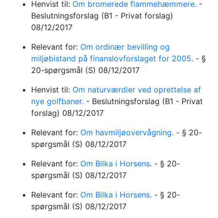
Henvist til:
Om bromerede flammehæmmere.
-
Beslutningsforslag
(B1 - Privat forslag)
08/12/2017
Relevant for:
Om ordinær bevilling og
miljøbistand på finanslovforslaget for 2005.
-
§
20-spørgsmål
(S)
08/12/2017
Henvist til:
Om naturværdier ved oprettelse af
nye golfbaner.
-
Beslutningsforslag
(B1 - Privat
forslag)
08/12/2017
Relevant for:
Om havmiljøovervågning.
-
§ 20-
spørgsmål
(S)
08/12/2017
Relevant for:
Om Bilka i Horsens.
-
§ 20-
spørgsmål
(S)
08/12/2017
Relevant for:
Om Bilka i Horsens.
-
§ 20-
spørgsmål
(S)
08/12/2017