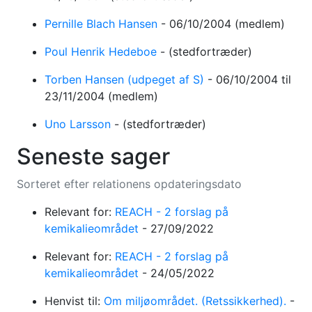
Pernille Blach Hansen
-
06/10/2004
(medlem)
Poul Henrik Hedeboe
-
(stedfortræder)
Torben Hansen (udpeget af S)
-
06/10/2004
til
23/11/2004
(medlem)
Uno Larsson
-
(stedfortræder)
Seneste sager
Sorteret efter relationens opdateringsdato
Relevant for:
REACH - 2 forslag på
kemikalieområdet
-
27/09/2022
Relevant for:
REACH - 2 forslag på
kemikalieområdet
-
24/05/2022
Henvist til:
Om miljøområdet. (Retssikkerhed).
-