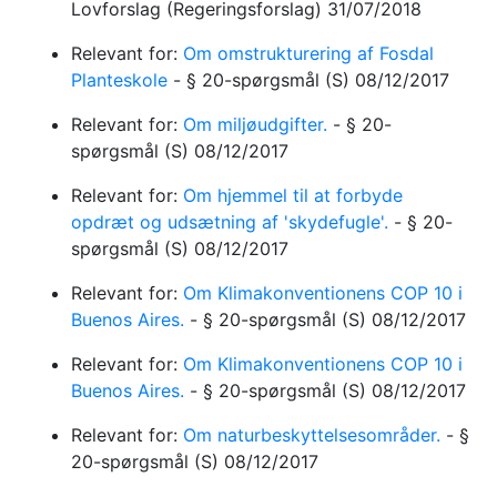
Lovforslag
(Regeringsforslag)
31/07/2018
Relevant for:
Om omstrukturering af Fosdal
Planteskole
-
§ 20-spørgsmål
(S)
08/12/2017
Relevant for:
Om miljøudgifter.
-
§ 20-
spørgsmål
(S)
08/12/2017
Relevant for:
Om hjemmel til at forbyde
opdræt og udsætning af 'skydefugle'.
-
§ 20-
spørgsmål
(S)
08/12/2017
Relevant for:
Om Klimakonventionens COP 10 i
Buenos Aires.
-
§ 20-spørgsmål
(S)
08/12/2017
Relevant for:
Om Klimakonventionens COP 10 i
Buenos Aires.
-
§ 20-spørgsmål
(S)
08/12/2017
Relevant for:
Om naturbeskyttelsesområder.
-
§
20-spørgsmål
(S)
08/12/2017