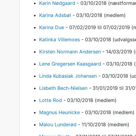
Karin Nødgaard
-
03/10/2018
(næstforma
Karina Adsbøl
-
03/10/2018
(medlem)
Karina Due
-
07/02/2019
til 07/02/2019
(
Katinka Villemoes
-
03/10/2018
(udvalgss
Kirsten Normann Andersen
-
14/03/2019
Lene Gregersen Kaasgaard
-
03/10/2018
Linda Kubasiak Johansen
-
03/10/2018
(u
Lisbeth Bech-Nielsen
-
31/01/2019
til 31/
Lotte Rod
-
03/10/2018
(medlem)
Magnus Heunicke
-
03/10/2018
(medlem)
Malou Lunderød
-
11/10/2018
(medlem)