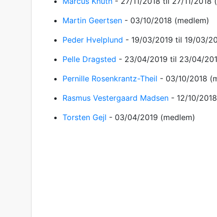
Marcus Knuth
-
27/11/2018
til 27/11/2018
Martin Geertsen
-
03/10/2018
(medlem)
Peder Hvelplund
-
19/03/2019
til 19/03/
Pelle Dragsted
-
23/04/2019
til 23/04/20
Pernille Rosenkrantz-Theil
-
03/10/2018
(
Rasmus Vestergaard Madsen
-
12/10/201
Torsten Gejl
-
03/04/2019
(medlem)