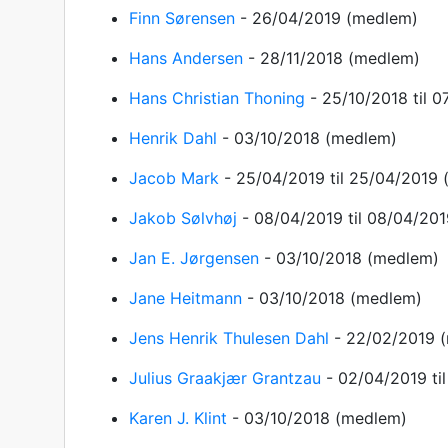
Finn Sørensen
-
26/04/2019
(medlem)
Hans Andersen
-
28/11/2018
(medlem)
Hans Christian Thoning
-
25/10/2018
til 
Henrik Dahl
-
03/10/2018
(medlem)
Jacob Mark
-
25/04/2019
til 25/04/2019
Jakob Sølvhøj
-
08/04/2019
til 08/04/20
Jan E. Jørgensen
-
03/10/2018
(medlem)
Jane Heitmann
-
03/10/2018
(medlem)
Jens Henrik Thulesen Dahl
-
22/02/2019
Julius Graakjær Grantzau
-
02/04/2019
t
Karen J. Klint
-
03/10/2018
(medlem)