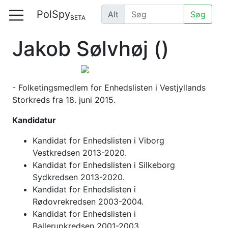
PolSpy
Alt
Søg
BETA
Jakob Sølvhøj
()
- Folketingsmedlem for Enhedslisten i Vestjyllands
Storkreds fra 18. juni 2015.
Kandidatur
Kandidat for Enhedslisten i Viborg
Vestkredsen 2013-2020.
Kandidat for Enhedslisten i Silkeborg
Sydkredsen 2013-2020.
Kandidat for Enhedslisten i
Rødovrekredsen 2003-2004.
Kandidat for Enhedslisten i
Ballerupkredsen 2001-2003.