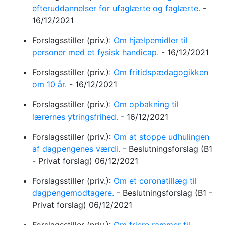
efteruddannelser for ufaglærte og faglærte.
-
16/12/2021
Forslagsstiller (priv.):
Om hjælpemidler til
personer med et fysisk handicap.
-
16/12/2021
Forslagsstiller (priv.):
Om fritidspædagogikken
om 10 år.
-
16/12/2021
Forslagsstiller (priv.):
Om opbakning til
lærernes ytringsfrihed.
-
16/12/2021
Forslagsstiller (priv.):
Om at stoppe udhulingen
af dagpengenes værdi.
-
Beslutningsforslag
(B1
- Privat forslag)
06/12/2021
Forslagsstiller (priv.):
Om et coronatillæg til
dagpengemodtagere.
-
Beslutningsforslag
(B1 -
Privat forslag)
06/12/2021