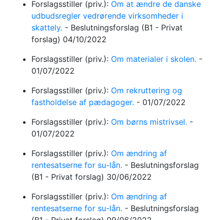
Forslagsstiller (priv.):
Om at ændre de danske
udbudsregler vedrørende virksomheder i
skattely.
-
Beslutningsforslag
(B1 - Privat
forslag)
04/10/2022
Forslagsstiller (priv.):
Om materialer i skolen.
-
01/07/2022
Forslagsstiller (priv.):
Om rekruttering og
fastholdelse af pædagoger.
-
01/07/2022
Forslagsstiller (priv.):
Om børns mistrivsel.
-
01/07/2022
Forslagsstiller (priv.):
Om ændring af
rentesatserne for su-lån.
-
Beslutningsforslag
(B1 - Privat forslag)
30/06/2022
Forslagsstiller (priv.):
Om ændring af
rentesatserne for su-lån.
-
Beslutningsforslag