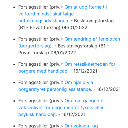
Forslagsstiller (priv.):
Om at udgifterne til
velfærd mindst skal følge
befolkningsudviklingen.
-
Beslutningsforslag
(B1 - Privat forslag)
06/01/2022
Forslagsstiller (priv.):
Om ændring af ferieloven
(borgerforslag).
-
Beslutningsforslag
(B1 -
Privat forslag)
06/01/2022
Forslagsstiller (priv.):
Om retssikkerheden for
borgere med handicap.
-
16/12/2021
Forslagsstiller (priv.):
Om hjælp via
borgerstyret personlig assistance.
-
16/12/2021
Forslagsstiller (priv.):
Om overgangen til
voksenlivet for unge med et fysisk eller
psykisk handicap.
-
16/12/2021
Forslagsstiller (priv.):
Om voksen- og