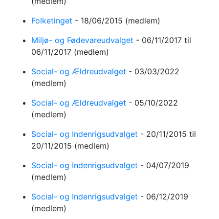
(medlem)
Folketinget
-
18/06/2015
(medlem)
Miljø- og Fødevareudvalget
-
06/11/2017
til
06/11/2017
(medlem)
Social- og Ældreudvalget
-
03/03/2022
(medlem)
Social- og Ældreudvalget
-
05/10/2022
(medlem)
Social- og Indenrigsudvalget
-
20/11/2015
til
20/11/2015
(medlem)
Social- og Indenrigsudvalget
-
04/07/2019
(medlem)
Social- og Indenrigsudvalget
-
06/12/2019
(medlem)