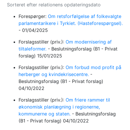
Sorteret efter relationens opdateringsdato
Forespørger:
Om retsforfølgelse af folkevalgte
parlamentarikere i Tyrkiet. (Hasteforespørgsel).
-
01/04/2025
Forslagsstiller (priv.):
Om modernisering af
tiltaleformer.
-
Beslutningsforslag
(B1 - Privat
forslag)
15/01/2025
Forslagsstiller (priv.):
Om forbud mod profit på
herberger og kvindekrisecentre.
-
Beslutningsforslag
(B1 - Privat forslag)
04/10/2022
Forslagsstiller (priv.):
Om friere rammer til
økonomisk planlægning i regionerne,
kommunerne og staten.
-
Beslutningsforslag
(B1 - Privat forslag)
04/10/2022