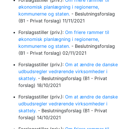
Forslagsstiller (priv.):
Om friere rammer til
økonomisk planlægning i regionerne,
kommunerne og staten.
-
Beslutningsforslag
(B1 - Privat forslag)
11/11/2021
Forslagsstiller (priv.):
Om friere rammer til
økonomisk planlægning i regionerne,
kommunerne og staten.
-
Beslutningsforslag
(B1 - Privat forslag)
02/11/2021
Forslagsstiller (priv.):
Om at ændre de danske
udbudsregler vedrørende virksomheder i
skattely.
-
Beslutningsforslag
(B1 - Privat
forslag)
18/10/2021
Forslagsstiller (priv.):
Om at ændre de danske
udbudsregler vedrørende virksomheder i
skattely.
-
Beslutningsforslag
(B1 - Privat
forslag)
14/10/2021