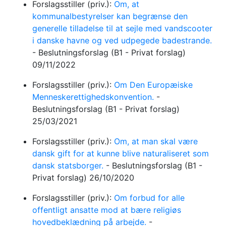
Forslagsstiller (priv.):
Om, at
kommunalbestyrelser kan begrænse den
generelle tilladelse til at sejle med vandscooter
i danske havne og ved udpegede badestrande.
-
Beslutningsforslag
(B1 - Privat forslag)
09/11/2022
Forslagsstiller (priv.):
Om Den Europæiske
Menneskerettighedskonvention.
-
Beslutningsforslag
(B1 - Privat forslag)
25/03/2021
Forslagsstiller (priv.):
Om, at man skal være
dansk gift for at kunne blive naturaliseret som
dansk statsborger.
-
Beslutningsforslag
(B1 -
Privat forslag)
26/10/2020
Forslagsstiller (priv.):
Om forbud for alle
offentligt ansatte mod at bære religiøs
hovedbeklædning på arbejde.
-