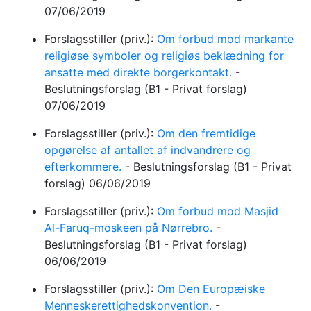
07/06/2019
Forslagsstiller (priv.):
Om forbud mod markante
religiøse symboler og religiøs beklædning for
ansatte med direkte borgerkontakt.
-
Beslutningsforslag
(B1 - Privat forslag)
07/06/2019
Forslagsstiller (priv.):
Om den fremtidige
opgørelse af antallet af indvandrere og
efterkommere.
-
Beslutningsforslag
(B1 - Privat
forslag)
06/06/2019
Forslagsstiller (priv.):
Om forbud mod Masjid
Al-Faruq-moskeen på Nørrebro.
-
Beslutningsforslag
(B1 - Privat forslag)
06/06/2019
Forslagsstiller (priv.):
Om Den Europæiske
Menneskerettighedskonvention.
-