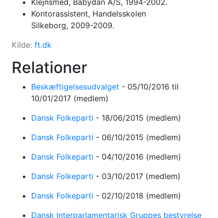
Klejnsmed, Babydan A/S, 1994-2002.
Kontorassistent, Handelsskolen
Silkeborg, 2009-2009.
Kilde:
ft.dk
Relationer
Beskæftigelsesudvalget
-
05/10/2016
til
10/01/2017
(medlem)
Dansk Folkeparti
-
18/06/2015
(medlem)
Dansk Folkeparti
-
06/10/2015
(medlem)
Dansk Folkeparti
-
04/10/2016
(medlem)
Dansk Folkeparti
-
03/10/2017
(medlem)
Dansk Folkeparti
-
02/10/2018
(medlem)
Dansk Interparlamentarisk Gruppes bestyrelse