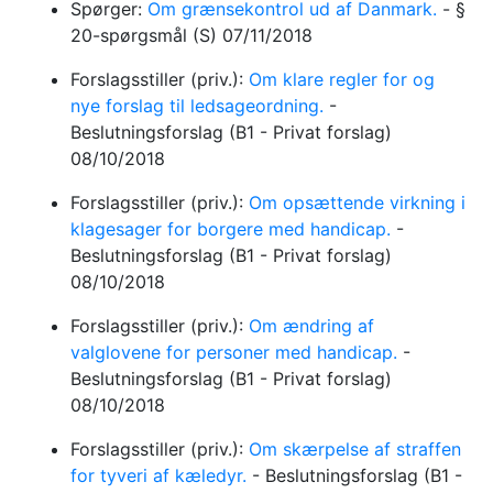
Spørger:
Om grænsekontrol ud af Danmark.
-
§
20-spørgsmål
(S)
07/11/2018
Forslagsstiller (priv.):
Om klare regler for og
nye forslag til ledsageordning.
-
Beslutningsforslag
(B1 - Privat forslag)
08/10/2018
Forslagsstiller (priv.):
Om opsættende virkning i
klagesager for borgere med handicap.
-
Beslutningsforslag
(B1 - Privat forslag)
08/10/2018
Forslagsstiller (priv.):
Om ændring af
valglovene for personer med handicap.
-
Beslutningsforslag
(B1 - Privat forslag)
08/10/2018
Forslagsstiller (priv.):
Om skærpelse af straffen
for tyveri af kæledyr.
-
Beslutningsforslag
(B1 -