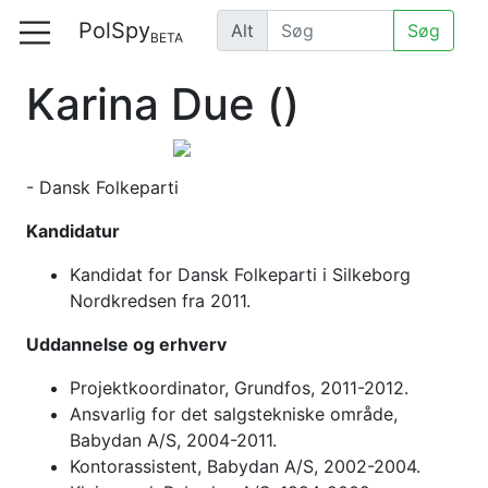
PolSpy
Alt
Søg
BETA
Karina Due
()
- Dansk Folkeparti
Kandidatur
Kandidat for Dansk Folkeparti i Silkeborg
Nordkredsen fra 2011.
Uddannelse og erhverv
Projektkoordinator, Grundfos, 2011-2012.
Ansvarlig for det salgstekniske område,
Babydan A/S, 2004-2011.
Kontorassistent, Babydan A/S, 2002-2004.