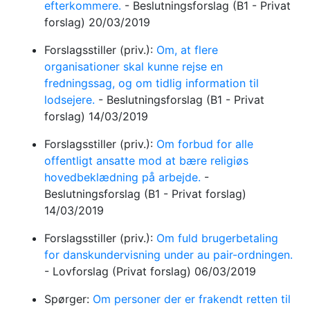
efterkommere.
-
Beslutningsforslag
(B1 - Privat
forslag)
20/03/2019
Forslagsstiller (priv.):
Om, at flere
organisationer skal kunne rejse en
fredningssag, og om tidlig information til
lodsejere.
-
Beslutningsforslag
(B1 - Privat
forslag)
14/03/2019
Forslagsstiller (priv.):
Om forbud for alle
offentligt ansatte mod at bære religiøs
hovedbeklædning på arbejde.
-
Beslutningsforslag
(B1 - Privat forslag)
14/03/2019
Forslagsstiller (priv.):
Om fuld brugerbetaling
for danskundervisning under au pair-ordningen.
-
Lovforslag
(Privat forslag)
06/03/2019
Spørger:
Om personer der er frakendt retten til