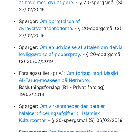
at have med dyr at gøre.
-
§ 20-spørgsmål
(S)
27/02/2019
Spørger:
Om oprettelsen af
dyrevelfærdsenhederne.
-
§ 20-spørgsmål
(S)
27/02/2019
Spørger:
Om en udvidelse af aftalen om delvis
lovliggørelse af peberspray.
-
§ 20-spørgsmål
(S)
20/02/2019
Forslagsstiller (priv.):
Om forbud mod Masjid
Al-Faruq-moskeen på Nørrebro.
-
Beslutningsforslag
(B1 - Privat forslag)
19/02/2019
Spørger:
Om virksomheder der betaler
halalcertificeringsafgifter til Islamisk
Kulturcenter.
-
§ 20-spørgsmål
(S)
06/02/2019