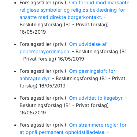
Forslagsstiller (priv.):
Om forbud mod markante
religiøse symboler og religiøs beklædning for
ansatte med direkte borgerkontakt.
-
Beslutningsforslag
(B1 - Privat forslag)
16/05/2019
Forslagsstiller (priv.):
Om udvidelse af
pebersprayordningen.
-
Beslutningsforslag
(B1
- Privat forslag)
16/05/2019
Forslagsstiller (priv.):
Om pasningsloft for
anbragte dyr.
-
Beslutningsforslag
(B1 - Privat
forslag)
16/05/2019
Forslagsstiller (priv.):
Om udvidet tolkegebyr.
-
Beslutningsforslag
(B1 - Privat forslag)
16/05/2019
Forslagsstiller (priv.):
Om strammere regler for
at opnå permanent opholdstilladelse.
-