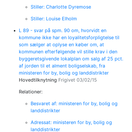
Stiller: Charlotte Dyremose
Stiller: Louise Elholm
L 89 - svar på spm. 90 om, hvorvidt en
kommune ikke har en loyalitetsforpligtelse til
som sælger at oplyse en køber om, at
kommunen efterfølgende vil stille krav i den
byggeretsgivende lokalplan om salg af 25 pct.
af jorden til et alment boligselskab, fra
ministeren for by, bolig og landdistrikter
Hovedtilknytning
Frigivet 03/02/15
Relationer:
Besvaret af: ministeren for by, bolig og
landdistrikter
Adressat: ministeren for by, bolig og
landdistrikter