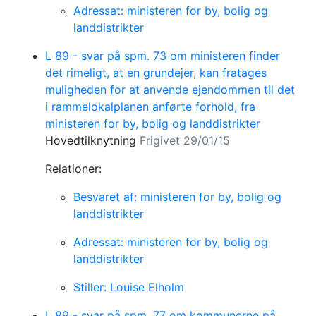
Adressat: ministeren for by, bolig og
landdistrikter
L 89 - svar på spm. 73 om ministeren finder
det rimeligt, at en grundejer, kan fratages
muligheden for at anvende ejendommen til det
i rammelokalplanen anførte forhold, fra
ministeren for by, bolig og landdistrikter
Hovedtilknytning
Frigivet 29/01/15
Relationer:
Besvaret af: ministeren for by, bolig og
landdistrikter
Adressat: ministeren for by, bolig og
landdistrikter
Stiller: Louise Elholm
L 89 - svar på spm. 77 om kommunerne på