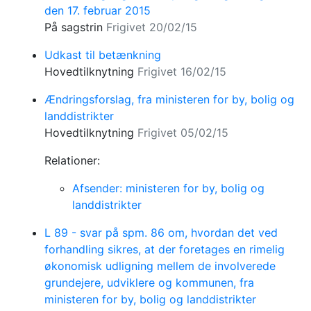
den 17. februar 2015
På sagstrin
Frigivet 20/02/15
Udkast til betænkning
Hovedtilknytning
Frigivet 16/02/15
Ændringsforslag, fra ministeren for by, bolig og
landdistrikter
Hovedtilknytning
Frigivet 05/02/15
Relationer:
Afsender: ministeren for by, bolig og
landdistrikter
L 89 - svar på spm. 86 om, hvordan det ved
forhandling sikres, at der foretages en rimelig
økonomisk udligning mellem de involverede
grundejere, udviklere og kommunen, fra
ministeren for by, bolig og landdistrikter