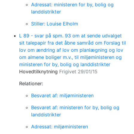
Adressat: ministeren for by, bolig og
landdistrikter
Stiller: Louise Elholm
L 89 - svar på spm. 93 om at sende udvalget
sit talepapir fra det åbne samråd om Forslag til
lov om ændring af lov om planlægning og lov
om almene boliger m.v., til miljøministeren og
ministeren for by, bolig og landdistrikter
Hovedtilknytning
Frigivet 29/01/15
Relationer:
Besvaret af: miljøministeren
Besvaret af: ministeren for by, bolig og
landdistrikter
Adressat: miljøministeren