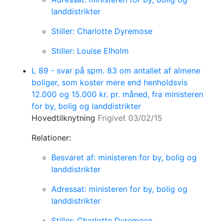
landdistrikter
Stiller: Charlotte Dyremose
Stiller: Louise Elholm
L 89 - svar på spm. 83 om antallet af almene
boliger, som koster mere end henholdsvis
12.000 og 15.000 kr. pr. måned, fra ministeren
for by, bolig og landdistrikter
Hovedtilknytning
Frigivet 03/02/15
Relationer:
Besvaret af: ministeren for by, bolig og
landdistrikter
Adressat: ministeren for by, bolig og
landdistrikter
Stiller: Charlotte Dyremose