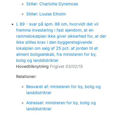
Stiller: Charlotte Dyremose
Stiller: Louise Elholm
L 89 - svar på spm. 88 om, hvorvidt det vil
fremme investering i fast ejendom, at en
rammelokalplan ikke giver sikkerhed for, at der
ikke stilles krav i den byggeretsgivende
lokalplan om salg af 25 pct. af jorden til et
alment boligselskab, fra ministeren for by,
bolig og landdistrikter
Hovedtilknytning
Frigivet 03/02/15
Relationer:
Besvaret af: ministeren for by, bolig og
landdistrikter
Adressat: ministeren for by, bolig og
landdistrikter