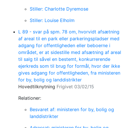
Stiller: Charlotte Dyremose
Stiller: Louise Elholm
L 89 - svar på spm. 78 om, hvorvidt afsætning
af areal til en park eller parkeringspladser med
adgang for offentligheden eller beboerne i
området, er at sidestille med afsætning af areal
til salg til såvel en bestemt, konkurrerende
ejerkreds som til brug for formål, hvor der ikke
gives adgang for offentligheden, fra ministeren
for by, bolig og landdistrikter
Hovedtilknytning
Frigivet 03/02/15
Relationer:
Besvaret af: ministeren for by, bolig og
landdistrikter
Adressat: ministeren for by, bolig og