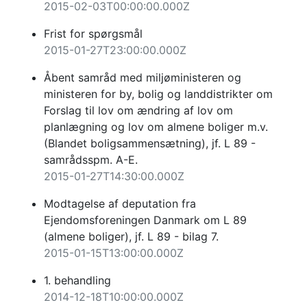
2015-02-03T00:00:00.000Z
Frist for spørgsmål
2015-01-27T23:00:00.000Z
Åbent samråd med miljøministeren og
ministeren for by, bolig og landdistrikter om
Forslag til lov om ændring af lov om
planlægning og lov om almene boliger m.v.
(Blandet boligsammensætning), jf. L 89 -
samrådsspm. A-E.
2015-01-27T14:30:00.000Z
Modtagelse af deputation fra
Ejendomsforeningen Danmark om L 89
(almene boliger), jf. L 89 - bilag 7.
2015-01-15T13:00:00.000Z
1. behandling
2014-12-18T10:00:00.000Z