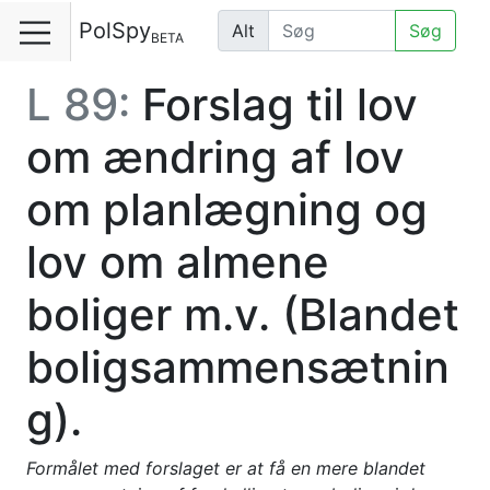
PolSpy
Alt
Søg
BETA
L 89:
Forslag til lov
om ændring af lov
om planlægning og
lov om almene
boliger m.v. (Blandet
boligsammensætnin
g).
Formålet med forslaget er at få en mere blandet