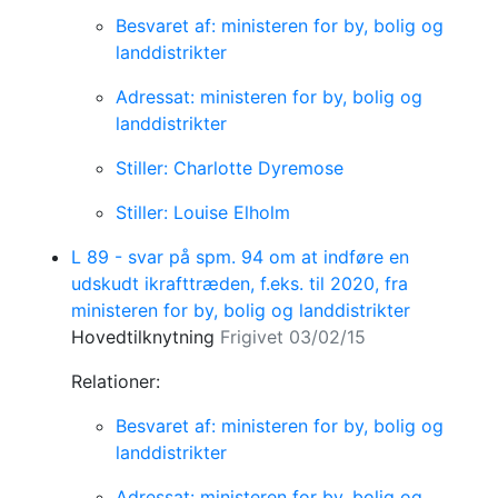
Besvaret af: ministeren for by, bolig og
landdistrikter
Adressat: ministeren for by, bolig og
landdistrikter
Stiller: Charlotte Dyremose
Stiller: Louise Elholm
L 89 - svar på spm. 94 om at indføre en
udskudt ikrafttræden, f.eks. til 2020, fra
ministeren for by, bolig og landdistrikter
Hovedtilknytning
Frigivet 03/02/15
Relationer:
Besvaret af: ministeren for by, bolig og
landdistrikter
Adressat: ministeren for by, bolig og