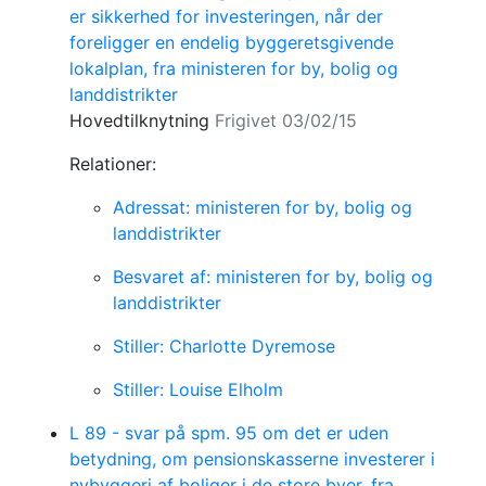
er sikkerhed for investeringen, når der
foreligger en endelig byggeretsgivende
lokalplan, fra ministeren for by, bolig og
landdistrikter
Hovedtilknytning
Frigivet 03/02/15
Relationer:
Adressat: ministeren for by, bolig og
landdistrikter
Besvaret af: ministeren for by, bolig og
landdistrikter
Stiller: Charlotte Dyremose
Stiller: Louise Elholm
L 89 - svar på spm. 95 om det er uden
betydning, om pensionskasserne investerer i
nybyggeri af boliger i de store byer, fra