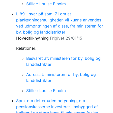
Stiller: Louise Elholm
L 89 - svar på spm. 71 om at
planlægningsmuligheden vil kunne anvendes
ved udmøntningen af disse, fra ministeren for
by, bolig og landdistrikter
Hovedtilknytning
Frigivet 29/01/15
Relationer:
Besvaret af: ministeren for by, bolig og
landdistrikter
Adressat: ministeren for by, bolig og
landdistrikter
Stiller: Louise Elholm
Spm. om det er uden betydning, om
pensionskasserne investerer i nybyggeri af
boliger i de store byer, til ministeren for by,