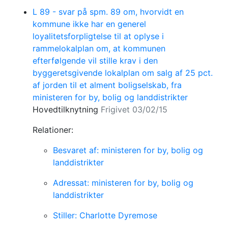
L 89 - svar på spm. 89 om, hvorvidt en
kommune ikke har en generel
loyalitetsforpligtelse til at oplyse i
rammelokalplan om, at kommunen
efterfølgende vil stille krav i den
byggeretsgivende lokalplan om salg af 25 pct.
af jorden til et alment boligselskab, fra
ministeren for by, bolig og landdistrikter
Hovedtilknytning
Frigivet 03/02/15
Relationer:
Besvaret af: ministeren for by, bolig og
landdistrikter
Adressat: ministeren for by, bolig og
landdistrikter
Stiller: Charlotte Dyremose