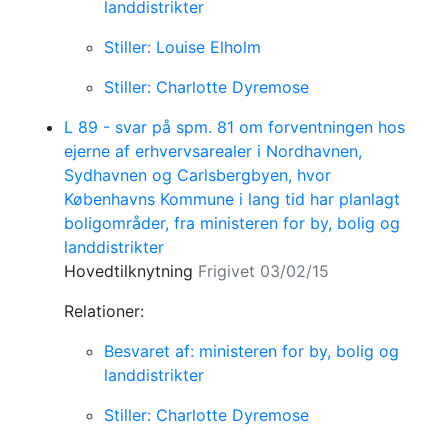
landdistrikter
Stiller: Louise Elholm
Stiller: Charlotte Dyremose
L 89 - svar på spm. 81 om forventningen hos
ejerne af erhvervsarealer i Nordhavnen,
Sydhavnen og Carlsbergbyen, hvor
Københavns Kommune i lang tid har planlagt
boligområder, fra ministeren for by, bolig og
landdistrikter
Hovedtilknytning
Frigivet 03/02/15
Relationer:
Besvaret af: ministeren for by, bolig og
landdistrikter
Stiller: Charlotte Dyremose