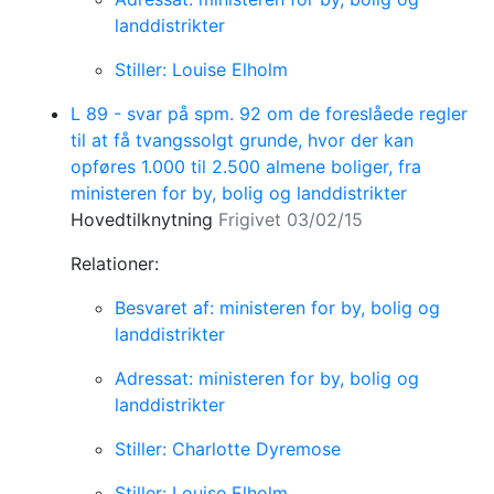
landdistrikter
Stiller: Louise Elholm
L 89 - svar på spm. 92 om de foreslåede regler
til at få tvangssolgt grunde, hvor der kan
opføres 1.000 til 2.500 almene boliger, fra
ministeren for by, bolig og landdistrikter
Hovedtilknytning
Frigivet 03/02/15
Relationer:
Besvaret af: ministeren for by, bolig og
landdistrikter
Adressat: ministeren for by, bolig og
landdistrikter
Stiller: Charlotte Dyremose
Stiller: Louise Elholm