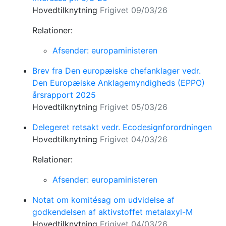
Hovedtilknytning
Frigivet 09/03/26
Relationer:
Afsender: europaministeren
Brev fra Den europæiske chefanklager vedr.
Den Europæiske Anklagemyndigheds (EPPO)
årsrapport 2025
Hovedtilknytning
Frigivet 05/03/26
Delegeret retsakt vedr. Ecodesignforordningen
Hovedtilknytning
Frigivet 04/03/26
Relationer:
Afsender: europaministeren
Notat om komitésag om udvidelse af
godkendelsen af aktivstoffet metalaxyl-M
Hovedtilknytning
Frigivet 04/03/26