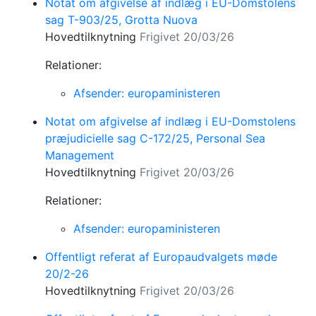
Notat om afgivelse af indlæg i EU-Domstolens
sag T-903/25, Grotta Nuova
Hovedtilknytning
Frigivet 20/03/26
Relationer:
Afsender: europaministeren
Notat om afgivelse af indlæg i EU-Domstolens
præjudicielle sag C-172/25, Personal Sea
Management
Hovedtilknytning
Frigivet 20/03/26
Relationer:
Afsender: europaministeren
Offentligt referat af Europaudvalgets møde
20/2-26
Hovedtilknytning
Frigivet 20/03/26