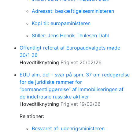
Adressat: beskæftigelsesministeren
Kopi til: europaministeren
Stiller: Jens Henrik Thulesen Dahl
Offentligt referat af Europaudvalgets møde
30/1-26
Hovedtilknytning
Frigivet 20/02/26
EUU alm. del - svar på spm. 37 om redegørelse
for de juridiske rammer for
“permanentliggørelse” af immobiliseringen af
de indefrosne russiske aktiver
Hovedtilknytning
Frigivet 19/02/26
Relationer:
Besvaret af: udenrigsministeren