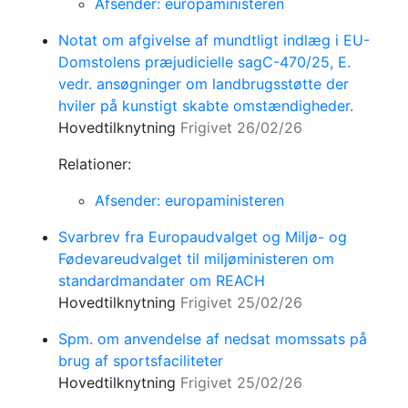
Afsender: europaministeren
Notat om afgivelse af mundtligt indlæg i EU-
Domstolens præjudicielle sagC-470/25, E.
vedr. ansøgninger om landbrugsstøtte der
hviler på kunstigt skabte omstændigheder.
Hovedtilknytning
Frigivet 26/02/26
Relationer:
Afsender: europaministeren
Svarbrev fra Europaudvalget og Miljø- og
Fødevareudvalget til miljøministeren om
standardmandater om REACH
Hovedtilknytning
Frigivet 25/02/26
Spm. om anvendelse af nedsat momssats på
brug af sportsfaciliteter
Hovedtilknytning
Frigivet 25/02/26