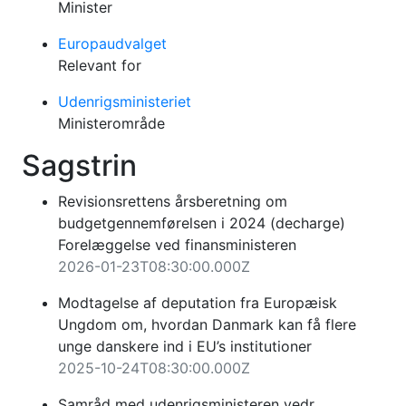
Minister
Europaudvalget
Relevant for
Udenrigsministeriet
Ministerområde
Sagstrin
Revisionsrettens årsberetning om
budgetgennemførelsen i 2024 (decharge)
Forelæggelse ved finansministeren
2026-01-23T08:30:00.000Z
Modtagelse af deputation fra Europæisk
Ungdom om, hvordan Danmark kan få flere
unge danskere ind i EU’s institutioner
2025-10-24T08:30:00.000Z
Samråd med udenrigsministeren vedr.