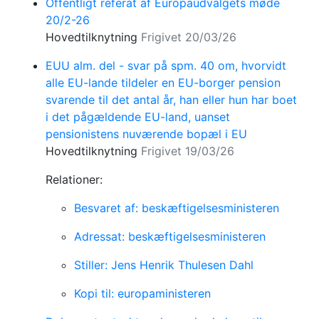
Offentligt referat af Europaudvalgets møde
20/2-26
Hovedtilknytning
Frigivet 20/03/26
EUU alm. del - svar på spm. 40 om, hvorvidt
alle EU-lande tildeler en EU-borger pension
svarende til det antal år, han eller hun har boet
i det pågældende EU-land, uanset
pensionistens nuværende bopæl i EU
Hovedtilknytning
Frigivet 19/03/26
Relationer:
Besvaret af: beskæftigelsesministeren
Adressat: beskæftigelsesministeren
Stiller: Jens Henrik Thulesen Dahl
Kopi til: europaministeren