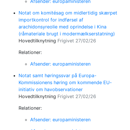
Afsender: europaministeren
Notat om komitésag om midlertidig skærpet
importkontrol for indførsel af
arachidonsyreolie med oprindelse i Kina
(råmateriale brugt i modermælkserstatning)
Hovedtilknytning
Frigivet 27/02/26
Relationer:
Afsender: europaministeren
Notat samt høringssvar på Europa-
Kommissionens høring om kommende EU-
initiativ om havobservationer
Hovedtilknytning
Frigivet 27/02/26
Relationer:
Afsender: europaministeren