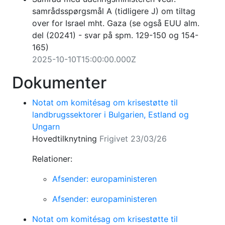
samrådsspørgsmål A (tidligere J) om tiltag
over for Israel mht. Gaza (se også EUU alm.
del (20241) - svar på spm. 129-150 og 154-
165)
2025-10-10T15:00:00.000Z
Dokumenter
Notat om komitésag om krisestøtte til
landbrugssektorer i Bulgarien, Estland og
Ungarn
Hovedtilknytning
Frigivet 23/03/26
Relationer:
Afsender: europaministeren
Afsender: europaministeren
Notat om komitésag om krisestøtte til