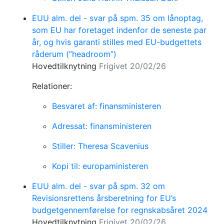
EUU alm. del - svar på spm. 35 om lånoptag,
som EU har foretaget indenfor de seneste par
år, og hvis garanti stilles med EU-budgettets
råderum (”headroom”)
Hovedtilknytning
Frigivet 20/02/26
Relationer:
Besvaret af: finansministeren
Adressat: finansministeren
Stiller: Theresa Scavenius
Kopi til: europaministeren
EUU alm. del - svar på spm. 32 om
Revisionsrettens årsberetning for EU’s
budgetgennemførelse for regnskabsåret 2024
Hovedtilknytning
Frigivet 20/02/26