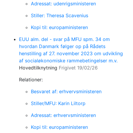
Adressat: udenrigsministeren
Stiller: Theresa Scavenius
Kopi til: europaministeren
EUU alm. del - svar på MFU spm. 34 om
hvordan Danmark følger op på Rådets
henstilling af 27. november 2023 om udvikling
af socialøkonomiske rammebetingelser m.v.
Hovedtilknytning
Frigivet 19/02/26
Relationer:
Besvaret af: erhvervsministeren
Stiller/MFU: Karin Liltorp
Adressat: erhvervsministeren
Kopi til: europaministeren