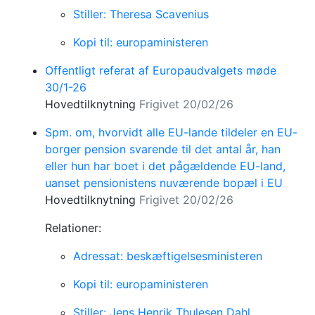
Stiller: Theresa Scavenius
Kopi til: europaministeren
Offentligt referat af Europaudvalgets møde
30/1-26
Hovedtilknytning
Frigivet 20/02/26
Spm. om, hvorvidt alle EU-lande tildeler en EU-
borger pension svarende til det antal år, han
eller hun har boet i det pågældende EU-land,
uanset pensionistens nuværende bopæl i EU
Hovedtilknytning
Frigivet 20/02/26
Relationer:
Adressat: beskæftigelsesministeren
Kopi til: europaministeren
Stiller: Jens Henrik Thulesen Dahl