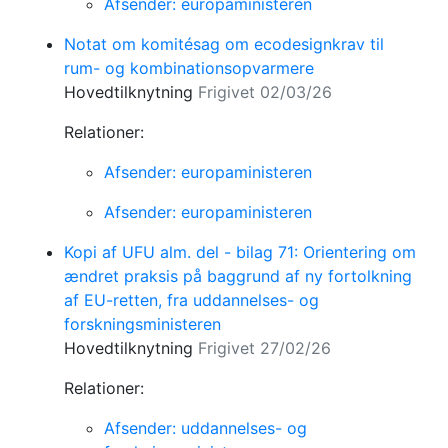
Afsender: europaministeren
Notat om komitésag om ecodesignkrav til
rum- og kombinationsopvarmere
Hovedtilknytning
Frigivet 02/03/26
Relationer:
Afsender: europaministeren
Afsender: europaministeren
Kopi af UFU alm. del - bilag 71: Orientering om
ændret praksis på baggrund af ny fortolkning
af EU-retten, fra uddannelses- og
forskningsministeren
Hovedtilknytning
Frigivet 27/02/26
Relationer:
Afsender: uddannelses- og