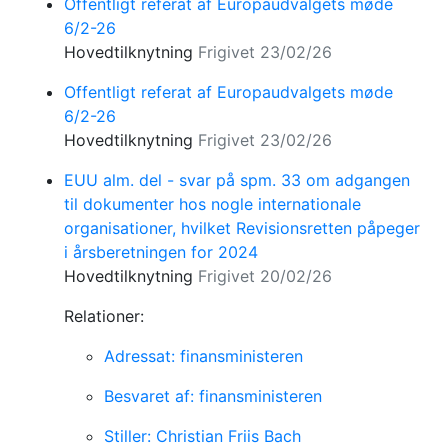
Offentligt referat af Europaudvalgets møde
6/2-26
Hovedtilknytning
Frigivet 23/02/26
Offentligt referat af Europaudvalgets møde
6/2-26
Hovedtilknytning
Frigivet 23/02/26
EUU alm. del - svar på spm. 33 om adgangen
til dokumenter hos nogle internationale
organisationer, hvilket Revisionsretten påpeger
i årsberetningen for 2024
Hovedtilknytning
Frigivet 20/02/26
Relationer:
Adressat: finansministeren
Besvaret af: finansministeren
Stiller: Christian Friis Bach