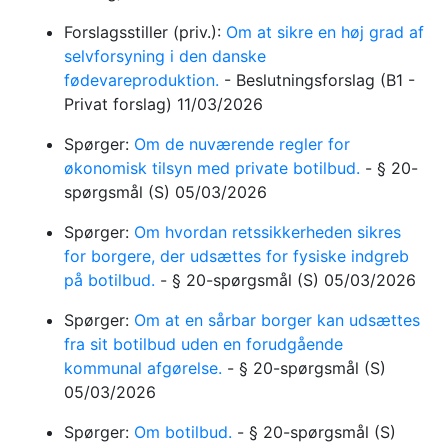
Forslagsstiller (priv.):
Om at sikre en høj grad af
selvforsyning i den danske
fødevareproduktion.
-
Beslutningsforslag
(B1 -
Privat forslag)
11/03/2026
Spørger:
Om de nuværende regler for
økonomisk tilsyn med private botilbud.
-
§ 20-
spørgsmål
(S)
05/03/2026
Spørger:
Om hvordan retssikkerheden sikres
for borgere, der udsættes for fysiske indgreb
på botilbud.
-
§ 20-spørgsmål
(S)
05/03/2026
Spørger:
Om at en sårbar borger kan udsættes
fra sit botilbud uden en forudgående
kommunal afgørelse.
-
§ 20-spørgsmål
(S)
05/03/2026
Spørger:
Om botilbud.
-
§ 20-spørgsmål
(S)