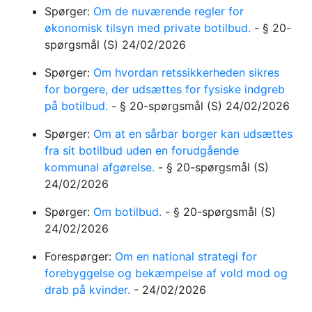
Spørger:
Om de nuværende regler for
økonomisk tilsyn med private botilbud.
-
§ 20-
spørgsmål
(S)
24/02/2026
Spørger:
Om hvordan retssikkerheden sikres
for borgere, der udsættes for fysiske indgreb
på botilbud.
-
§ 20-spørgsmål
(S)
24/02/2026
Spørger:
Om at en sårbar borger kan udsættes
fra sit botilbud uden en forudgående
kommunal afgørelse.
-
§ 20-spørgsmål
(S)
24/02/2026
Spørger:
Om botilbud.
-
§ 20-spørgsmål
(S)
24/02/2026
Forespørger:
Om en national strategi for
forebyggelse og bekæmpelse af vold mod og
drab på kvinder.
-
24/02/2026