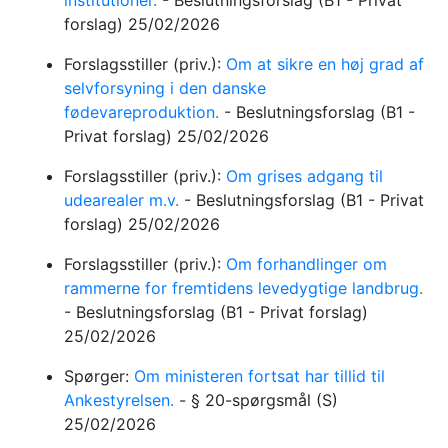
institutioner.
-
Beslutningsforslag
(B1 - Privat
forslag)
25/02/2026
Forslagsstiller (priv.):
Om at sikre en høj grad af
selvforsyning i den danske
fødevareproduktion.
-
Beslutningsforslag
(B1 -
Privat forslag)
25/02/2026
Forslagsstiller (priv.):
Om grises adgang til
udearealer m.v.
-
Beslutningsforslag
(B1 - Privat
forslag)
25/02/2026
Forslagsstiller (priv.):
Om forhandlinger om
rammerne for fremtidens levedygtige landbrug.
-
Beslutningsforslag
(B1 - Privat forslag)
25/02/2026
Spørger:
Om ministeren fortsat har tillid til
Ankestyrelsen.
-
§ 20-spørgsmål
(S)
25/02/2026