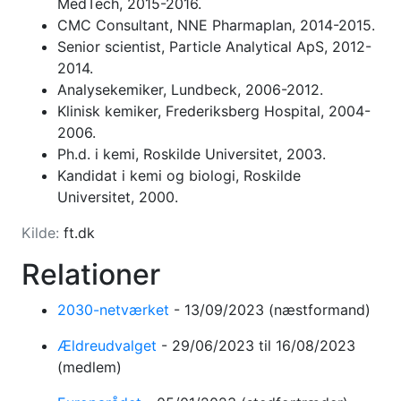
MedTech, 2015-2016.
CMC Consultant, NNE Pharmaplan, 2014-2015.
Senior scientist, Particle Analytical ApS, 2012-
2014.
Analysekemiker, Lundbeck, 2006-2012.
Klinisk kemiker, Frederiksberg Hospital, 2004-
2006.
Ph.d. i kemi, Roskilde Universitet, 2003.
Kandidat i kemi og biologi, Roskilde
Universitet, 2000.
Kilde:
ft.dk
Relationer
2030-netværket
-
13/09/2023
(næstformand)
Ældreudvalget
-
29/06/2023
til 16/08/2023
(medlem)