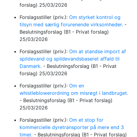
forslag)
25/03/2026
Forslagsstiller (priv.):
Om styrket kontrol og
tilsyn med særlig forurenende virksomheder.
-
Beslutningsforslag
(B1 - Privat forslag)
25/03/2026
Forslagsstiller (priv.):
Om at standse import af
spildevand og spildevandsbaseret affald til
Danmark.
-
Beslutningsforslag
(B1 - Privat
forslag)
25/03/2026
Forslagsstiller (priv.):
Om en
whistleblowerordning om misrøgt i landbruget.
-
Beslutningsforslag
(B1 - Privat forslag)
25/03/2026
Forslagsstiller (priv.):
Om et stop for
kommercielle dyretransporter på mere end 3
timer.
-
Beslutningsforslag
(B1 - Privat forslag)