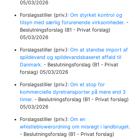
05/03/2026
Forslagsstiller (priv.):
Om styrket kontrol og
tilsyn med særlig forurenende virksomheder.
-
Beslutningsforslag
(B1 - Privat forslag)
05/03/2026
Forslagsstiller (priv.):
Om at standse import af
spildevand og spildevandsbaseret affald til
Danmark.
-
Beslutningsforslag
(B1 - Privat
forslag)
05/03/2026
Forslagsstiller (priv.):
Om et stop for
kommercielle dyretransporter på mere end 3
timer.
-
Beslutningsforslag
(B1 - Privat forslag)
05/03/2026
Forslagsstiller (priv.):
Om en
whistleblowerordning om misrøgt i landbruget.
-
Beslutningsforslag
(B1 - Privat forslag)