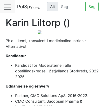
PolSpy
Alt
Søg
BETA
Karin Liltorp
()
Ph.d. i kemi, konsulent i medicinalindustrien -
Alternativet
Kandidatur
Kandidat for Moderaterne i alle
opstillingskredse i Østjyllands Storkreds, 2022-
2025.
Uddannelse og erhverv
Partner, CMC Solutions ApS, 2016-2022.
CMC Consultant, Jacobsen Pharma &