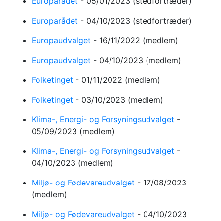
Europarådet
-
05/01/2023
(stedfortræder)
Europarådet
-
04/10/2023
(stedfortræder)
Europaudvalget
-
16/11/2022
(medlem)
Europaudvalget
-
04/10/2023
(medlem)
Folketinget
-
01/11/2022
(medlem)
Folketinget
-
03/10/2023
(medlem)
Klima-, Energi- og Forsyningsudvalget
-
05/09/2023
(medlem)
Klima-, Energi- og Forsyningsudvalget
-
04/10/2023
(medlem)
Miljø- og Fødevareudvalget
-
17/08/2023
(medlem)
Miljø- og Fødevareudvalget
-
04/10/2023