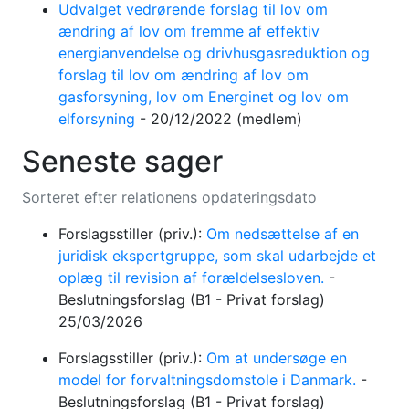
Udvalget vedrørende forslag til lov om
ændring af lov om fremme af effektiv
energianvendelse og drivhusgasreduktion og
forslag til lov om ændring af lov om
gasforsyning, lov om Energinet og lov om
elforsyning
-
20/12/2022
(medlem)
Seneste sager
Sorteret efter relationens opdateringsdato
Forslagsstiller (priv.):
Om nedsættelse af en
juridisk ekspertgruppe, som skal udarbejde et
oplæg til revision af forældelsesloven.
-
Beslutningsforslag
(B1 - Privat forslag)
25/03/2026
Forslagsstiller (priv.):
Om at undersøge en
model for forvaltningsdomstole i Danmark.
-
Beslutningsforslag
(B1 - Privat forslag)