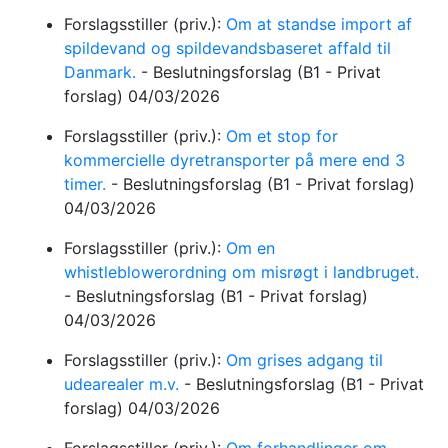
Forslagsstiller (priv.):
Om at standse import af
spildevand og spildevandsbaseret affald til
Danmark.
-
Beslutningsforslag
(B1 - Privat
forslag)
04/03/2026
Forslagsstiller (priv.):
Om et stop for
kommercielle dyretransporter på mere end 3
timer.
-
Beslutningsforslag
(B1 - Privat forslag)
04/03/2026
Forslagsstiller (priv.):
Om en
whistleblowerordning om misrøgt i landbruget.
-
Beslutningsforslag
(B1 - Privat forslag)
04/03/2026
Forslagsstiller (priv.):
Om grises adgang til
udearealer m.v.
-
Beslutningsforslag
(B1 - Privat
forslag)
04/03/2026