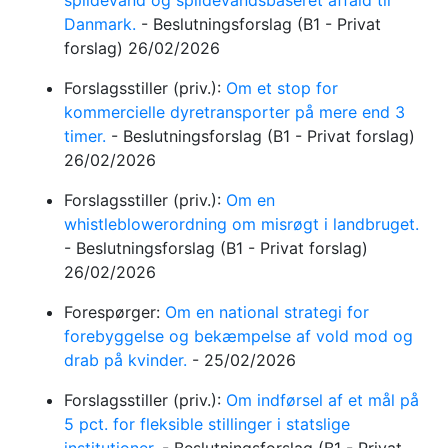
spildevand og spildevandsbaseret affald til
Danmark.
-
Beslutningsforslag
(B1 - Privat
forslag)
26/02/2026
Forslagsstiller (priv.):
Om et stop for
kommercielle dyretransporter på mere end 3
timer.
-
Beslutningsforslag
(B1 - Privat forslag)
26/02/2026
Forslagsstiller (priv.):
Om en
whistleblowerordning om misrøgt i landbruget.
-
Beslutningsforslag
(B1 - Privat forslag)
26/02/2026
Forespørger:
Om en national strategi for
forebyggelse og bekæmpelse af vold mod og
drab på kvinder.
-
25/02/2026
Forslagsstiller (priv.):
Om indførsel af et mål på
5 pct. for fleksible stillinger i statslige