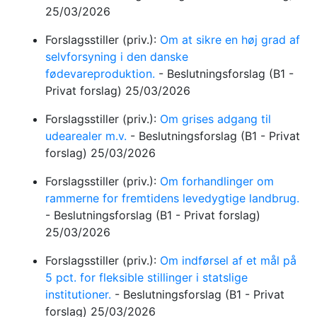
25/03/2026
Forslagsstiller (priv.):
Om at sikre en høj grad af
selvforsyning i den danske
fødevareproduktion.
-
Beslutningsforslag
(B1 -
Privat forslag)
25/03/2026
Forslagsstiller (priv.):
Om grises adgang til
udearealer m.v.
-
Beslutningsforslag
(B1 - Privat
forslag)
25/03/2026
Forslagsstiller (priv.):
Om forhandlinger om
rammerne for fremtidens levedygtige landbrug.
-
Beslutningsforslag
(B1 - Privat forslag)
25/03/2026
Forslagsstiller (priv.):
Om indførsel af et mål på
5 pct. for fleksible stillinger i statslige
institutioner.
-
Beslutningsforslag
(B1 - Privat
forslag)
25/03/2026