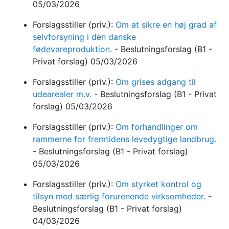
05/03/2026
Forslagsstiller (priv.):
Om at sikre en høj grad af
selvforsyning i den danske
fødevareproduktion.
-
Beslutningsforslag
(B1 -
Privat forslag)
05/03/2026
Forslagsstiller (priv.):
Om grises adgang til
udearealer m.v.
-
Beslutningsforslag
(B1 - Privat
forslag)
05/03/2026
Forslagsstiller (priv.):
Om forhandlinger om
rammerne for fremtidens levedygtige landbrug.
-
Beslutningsforslag
(B1 - Privat forslag)
05/03/2026
Forslagsstiller (priv.):
Om styrket kontrol og
tilsyn med særlig forurenende virksomheder.
-
Beslutningsforslag
(B1 - Privat forslag)
04/03/2026