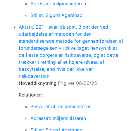
Adressat: miljøministeren
Stiller: Sigurd Agersnap
Aktstk. 221 - svar på spm. 3 om der ved
udarbejdelse af metoden for den
standardiserede metode for gennemførelsen af
forundersøgelsen vil blive taget hensyn til at
de fleste borgere er risikoaverse, og at dette
trækker i retning af et højere niveau af
beskyttelse, end hvis der ikke var
risikoaversion
Hovedtilknytning
Frigivet 06/06/25
Relationer:
Besvaret af: miljøministeren
Adressat: miljøministeren
Stiller: Sigurd Agersnap