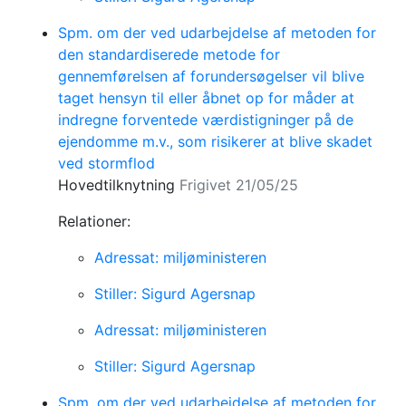
Spm. om der ved udarbejdelse af metoden for
den standardiserede metode for
gennemførelsen af forundersøgelser vil blive
taget hensyn til eller åbnet op for måder at
indregne forventede værdistigninger på de
ejendomme m.v., som risikerer at blive skadet
ved stormflod
Hovedtilknytning
Frigivet 21/05/25
Relationer:
Adressat: miljøministeren
Stiller: Sigurd Agersnap
Adressat: miljøministeren
Stiller: Sigurd Agersnap
Spm. om der ved udarbejdelse af metoden for