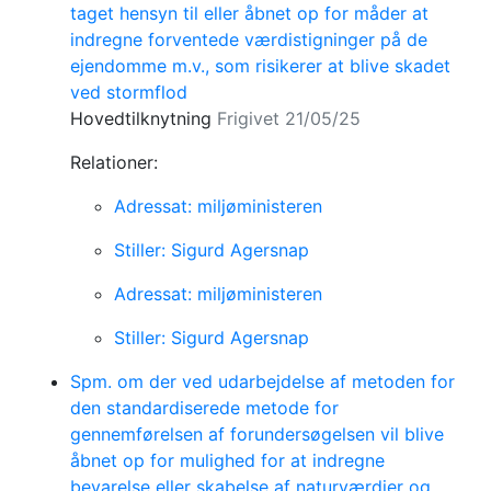
taget hensyn til eller åbnet op for måder at
indregne forventede værdistigninger på de
ejendomme m.v., som risikerer at blive skadet
ved stormflod
Hovedtilknytning
Frigivet 21/05/25
Relationer:
Adressat: miljøministeren
Stiller: Sigurd Agersnap
Adressat: miljøministeren
Stiller: Sigurd Agersnap
Spm. om der ved udarbejdelse af metoden for
den standardiserede metode for
gennemførelsen af forundersøgelsen vil blive
åbnet op for mulighed for at indregne
bevarelse eller skabelse af naturværdier og