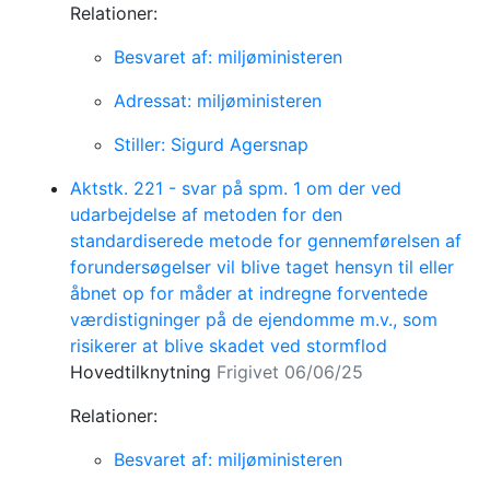
Relationer:
Besvaret af: miljøministeren
Adressat: miljøministeren
Stiller: Sigurd Agersnap
Aktstk. 221 - svar på spm. 1 om der ved
udarbejdelse af metoden for den
standardiserede metode for gennemførelsen af
forundersøgelser vil blive taget hensyn til eller
åbnet op for måder at indregne forventede
værdistigninger på de ejendomme m.v., som
risikerer at blive skadet ved stormflod
Hovedtilknytning
Frigivet 06/06/25
Relationer:
Besvaret af: miljøministeren