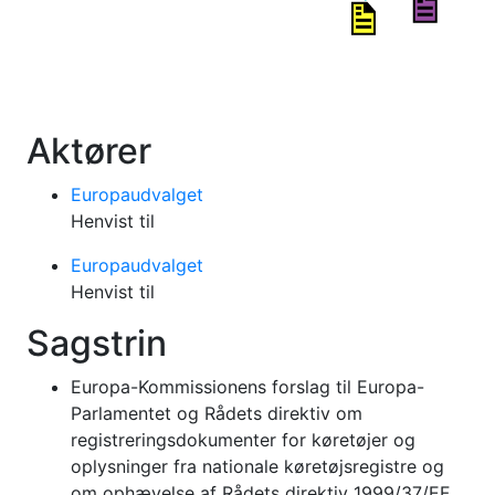
Aktører
Europaudvalget
Henvist til
Europaudvalget
Henvist til
Sagstrin
Europa-Kommissionens forslag til Europa-
Parlamentet og Rådets direktiv om
registreringsdokumenter for køretøjer og
oplysninger fra nationale køretøjsregistre og
om ophævelse af Rådets direktiv 1999/37/EF