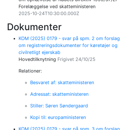
Forelæggelse ved skatteministeren
2025-10-24T10:30:00.000Z
Dokumenter
KOM (2025) 0179 - svar på spm. 2 om forslag
om registreringsdokumenter for køretøjer og
civilretligt ejerskab
Hovedtilknytning
Frigivet 24/10/25
Relationer:
Besvaret af: skatteministeren
Adressat: skatteministeren
Stiller: Søren Søndergaard
Kopi til: europaministeren
KOM (2025) 0179 - svar på spm. 3 om forslag