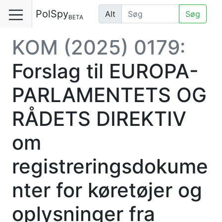
PolSpy
Alt
Søg
BETA
KOM (2025) 0179:
Forslag til EUROPA-
PARLAMENTETS OG
RÅDETS DIREKTIV
om
registreringsdokume
nter for køretøjer og
oplysninger fra