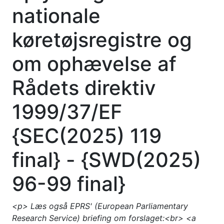
nationale
køretøjsregistre og
om ophævelse af
Rådets direktiv
1999/37/EF
{SEC(2025) 119
final} - {SWD(2025)
96-99 final}
<p> Læs også EPRS' (European Parliamentary
Research Service) briefing om forslaget:<br> <a