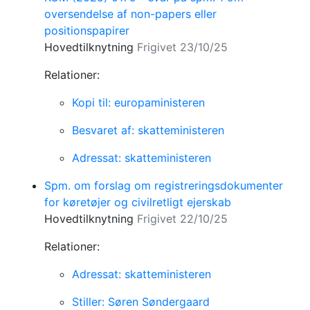
oversendelse af non-papers eller
positionspapirer
Hovedtilknytning
Frigivet 23/10/25
Relationer:
Kopi til: europaministeren
Besvaret af: skatteministeren
Adressat: skatteministeren
Spm. om forslag om registreringsdokumenter
for køretøjer og civilretligt ejerskab
Hovedtilknytning
Frigivet 22/10/25
Relationer:
Adressat: skatteministeren
Stiller: Søren Søndergaard