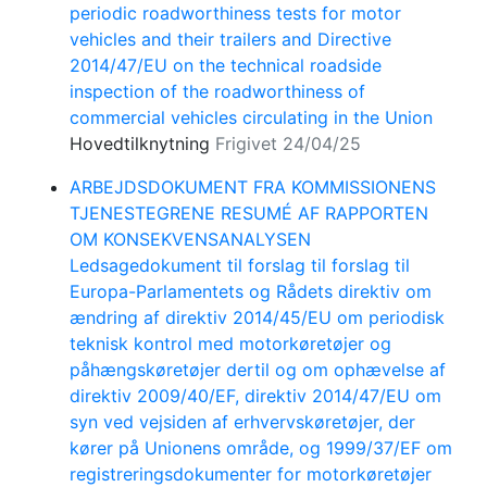
periodic roadworthiness tests for motor
vehicles and their trailers and Directive
2014/47/EU on the technical roadside
inspection of the roadworthiness of
commercial vehicles circulating in the Union
Hovedtilknytning
Frigivet 24/04/25
ARBEJDSDOKUMENT FRA KOMMISSIONENS
TJENESTEGRENE RESUMÉ AF RAPPORTEN
OM KONSEKVENSANALYSEN
Ledsagedokument til forslag til forslag til
Europa-Parlamentets og Rådets direktiv om
ændring af direktiv 2014/45/EU om periodisk
teknisk kontrol med motorkøretøjer og
påhængskøretøjer dertil og om ophævelse af
direktiv 2009/40/EF, direktiv 2014/47/EU om
syn ved vejsiden af erhvervskøretøjer, der
kører på Unionens område, og 1999/37/EF om
registreringsdokumenter for motorkøretøjer