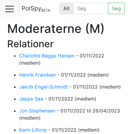
PolSpy
Alt
Søg
BETA
Moderaterne
(M)
Relationer
Charlotte Bagge Hansen
-
01/11/2022
(medlem)
Henrik Frandsen
-
01/11/2022
(medlem)
Jakob Engel-Schmidt
-
01/11/2022
(medlem)
Jeppe Søe
-
01/11/2022
(medlem)
Jon Stephensen
-
01/11/2022
til 26/04/2023
(medlem)
Karin Liltorp
-
01/11/2022
(medlem)