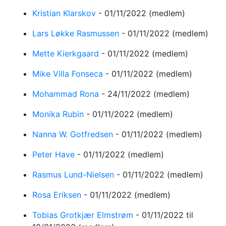
Kristian Klarskov
-
01/11/2022
(medlem)
Lars Løkke Rasmussen
-
01/11/2022
(medlem)
Mette Kierkgaard
-
01/11/2022
(medlem)
Mike Villa Fonseca
-
01/11/2022
(medlem)
Mohammad Rona
-
24/11/2022
(medlem)
Monika Rubin
-
01/11/2022
(medlem)
Nanna W. Gotfredsen
-
01/11/2022
(medlem)
Peter Have
-
01/11/2022
(medlem)
Rasmus Lund-Nielsen
-
01/11/2022
(medlem)
Rosa Eriksen
-
01/11/2022
(medlem)
Tobias Grotkjær Elmstrøm
-
01/11/2022
til