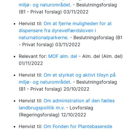
miljø- og naturområdet.
-
Beslutningsforslag
(B1 - Privat forslag)
03/11/2022
Henvist til:
Om at fjerne muligheden for at
dispensere fra dyrevelfærdsloven i
naturnationalparkerne.
-
Beslutningsforslag
(B1
- Privat forslag)
03/11/2022
Relevant for:
MOF alm. del
-
Alm. del
(Alm. del)
01/11/2022
Henvist til:
Om et styrket og aktivt tilsyn på
miljø- og naturområdet.
-
Beslutningsforslag
(B1 - Privat forslag)
20/10/2022
Henvist til:
Om administration af den fælles
landbrugspolitik m.v.
-
Lovforslag
(Regeringsforslag)
12/10/2022
Henvist til:
Om Fonden for Plantebaserede