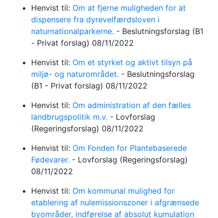
Henvist til:
Om at fjerne muligheden for at
dispensere fra dyrevelfærdsloven i
naturnationalparkerne.
-
Beslutningsforslag
(B1
- Privat forslag)
08/11/2022
Henvist til:
Om et styrket og aktivt tilsyn på
miljø- og naturområdet.
-
Beslutningsforslag
(B1 - Privat forslag)
08/11/2022
Henvist til:
Om administration af den fælles
landbrugspolitik m.v.
-
Lovforslag
(Regeringsforslag)
08/11/2022
Henvist til:
Om Fonden for Plantebaserede
Fødevarer.
-
Lovforslag
(Regeringsforslag)
08/11/2022
Henvist til:
Om kommunal mulighed for
etablering af nulemissionszoner i afgrænsede
byområder, indførelse af absolut kumulation