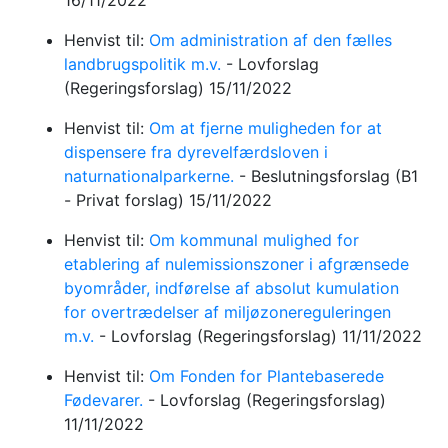
16/11/2022
Henvist til:
Om administration af den fælles
landbrugspolitik m.v.
-
Lovforslag
(Regeringsforslag)
15/11/2022
Henvist til:
Om at fjerne muligheden for at
dispensere fra dyrevelfærdsloven i
naturnationalparkerne.
-
Beslutningsforslag
(B1
- Privat forslag)
15/11/2022
Henvist til:
Om kommunal mulighed for
etablering af nulemissionszoner i afgrænsede
byområder, indførelse af absolut kumulation
for overtrædelser af miljøzonereguleringen
m.v.
-
Lovforslag
(Regeringsforslag)
11/11/2022
Henvist til:
Om Fonden for Plantebaserede
Fødevarer.
-
Lovforslag
(Regeringsforslag)
11/11/2022