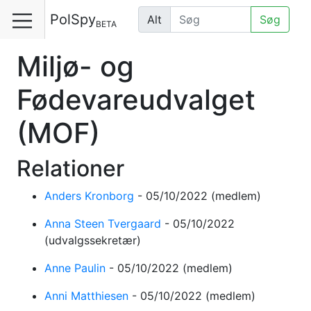
PolSpy
Alt
Søg
BETA
Miljø- og
Fødevareudvalget
(MOF)
Relationer
Anders Kronborg
-
05/10/2022
(medlem)
Anna Steen Tvergaard
-
05/10/2022
(udvalgssekretær)
Anne Paulin
-
05/10/2022
(medlem)
Anni Matthiesen
-
05/10/2022
(medlem)