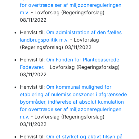
for overtrædelser af miljøzonereguleringen
m.v.
-
Lovforslag
(Regeringsforslag)
08/11/2022
Henvist til:
Om administration af den fælles
landbrugspolitik m.v.
-
Lovforslag
(Regeringsforslag)
03/11/2022
Henvist til:
Om Fonden for Plantebaserede
Fødevarer.
-
Lovforslag
(Regeringsforslag)
03/11/2022
Henvist til:
Om kommunal mulighed for
etablering af nulemissionszoner i afgrænsede
byområder, indførelse af absolut kumulation
for overtrædelser af miljøzonereguleringen
m.v.
-
Lovforslag
(Regeringsforslag)
03/11/2022
Henvist til:
Om et styrket og aktivt tilsyn på