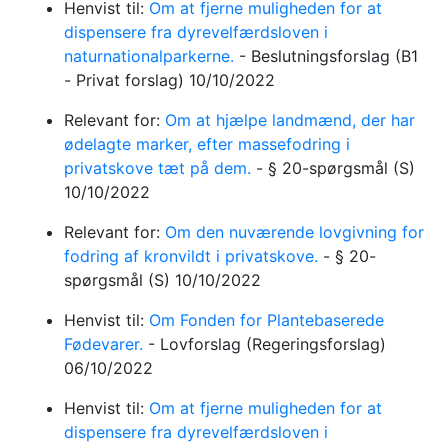
Henvist til:
Om at fjerne muligheden for at
dispensere fra dyrevelfærdsloven i
naturnationalparkerne.
-
Beslutningsforslag
(B1
- Privat forslag)
10/10/2022
Relevant for:
Om at hjælpe landmænd, der har
ødelagte marker, efter massefodring i
privatskove tæt på dem.
-
§ 20-spørgsmål
(S)
10/10/2022
Relevant for:
Om den nuværende lovgivning for
fodring af kronvildt i privatskove.
-
§ 20-
spørgsmål
(S)
10/10/2022
Henvist til:
Om Fonden for Plantebaserede
Fødevarer.
-
Lovforslag
(Regeringsforslag)
06/10/2022
Henvist til:
Om at fjerne muligheden for at
dispensere fra dyrevelfærdsloven i