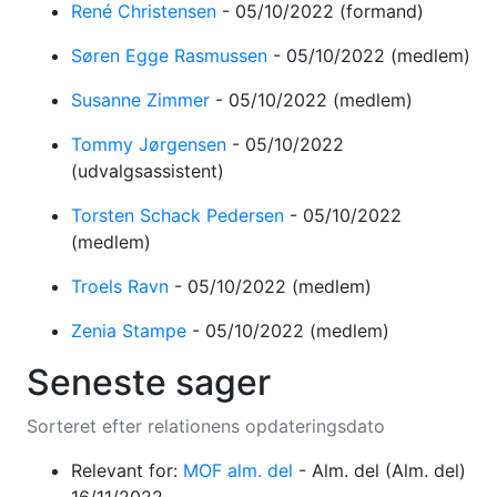
René Christensen
-
05/10/2022
(formand)
Søren Egge Rasmussen
-
05/10/2022
(medlem)
Susanne Zimmer
-
05/10/2022
(medlem)
Tommy Jørgensen
-
05/10/2022
(udvalgsassistent)
Torsten Schack Pedersen
-
05/10/2022
(medlem)
Troels Ravn
-
05/10/2022
(medlem)
Zenia Stampe
-
05/10/2022
(medlem)
Seneste sager
Sorteret efter relationens opdateringsdato
Relevant for:
MOF alm. del
-
Alm. del
(Alm. del)