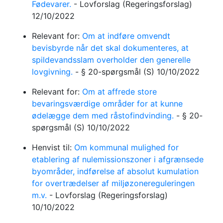
Fødevarer.
-
Lovforslag
(Regeringsforslag)
12/10/2022
Relevant for:
Om at indføre omvendt
bevisbyrde når det skal dokumenteres, at
spildevandsslam overholder den generelle
lovgivning.
-
§ 20-spørgsmål
(S)
10/10/2022
Relevant for:
Om at affrede store
bevaringsværdige områder for at kunne
ødelægge dem med råstofindvinding.
-
§ 20-
spørgsmål
(S)
10/10/2022
Henvist til:
Om kommunal mulighed for
etablering af nulemissionszoner i afgrænsede
byområder, indførelse af absolut kumulation
for overtrædelser af miljøzonereguleringen
m.v.
-
Lovforslag
(Regeringsforslag)
10/10/2022