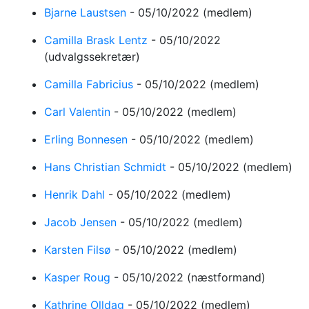
Bjarne Laustsen
-
05/10/2022
(medlem)
Camilla Brask Lentz
-
05/10/2022
(udvalgssekretær)
Camilla Fabricius
-
05/10/2022
(medlem)
Carl Valentin
-
05/10/2022
(medlem)
Erling Bonnesen
-
05/10/2022
(medlem)
Hans Christian Schmidt
-
05/10/2022
(medlem)
Henrik Dahl
-
05/10/2022
(medlem)
Jacob Jensen
-
05/10/2022
(medlem)
Karsten Filsø
-
05/10/2022
(medlem)
Kasper Roug
-
05/10/2022
(næstformand)
Kathrine Olldag
-
05/10/2022
(medlem)