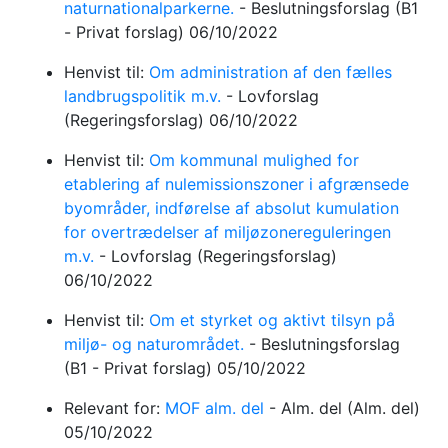
naturnationalparkerne.
-
Beslutningsforslag
(B1
- Privat forslag)
06/10/2022
Henvist til:
Om administration af den fælles
landbrugspolitik m.v.
-
Lovforslag
(Regeringsforslag)
06/10/2022
Henvist til:
Om kommunal mulighed for
etablering af nulemissionszoner i afgrænsede
byområder, indførelse af absolut kumulation
for overtrædelser af miljøzonereguleringen
m.v.
-
Lovforslag
(Regeringsforslag)
06/10/2022
Henvist til:
Om et styrket og aktivt tilsyn på
miljø- og naturområdet.
-
Beslutningsforslag
(B1 - Privat forslag)
05/10/2022
Relevant for:
MOF alm. del
-
Alm. del
(Alm. del)
05/10/2022