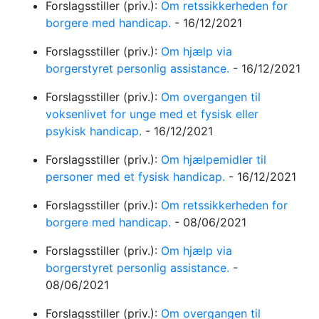
Forslagsstiller (priv.):
Om retssikkerheden for
borgere med handicap.
-
16/12/2021
Forslagsstiller (priv.):
Om hjælp via
borgerstyret personlig assistance.
-
16/12/2021
Forslagsstiller (priv.):
Om overgangen til
voksenlivet for unge med et fysisk eller
psykisk handicap.
-
16/12/2021
Forslagsstiller (priv.):
Om hjælpemidler til
personer med et fysisk handicap.
-
16/12/2021
Forslagsstiller (priv.):
Om retssikkerheden for
borgere med handicap.
-
08/06/2021
Forslagsstiller (priv.):
Om hjælp via
borgerstyret personlig assistance.
-
08/06/2021
Forslagsstiller (priv.):
Om overgangen til