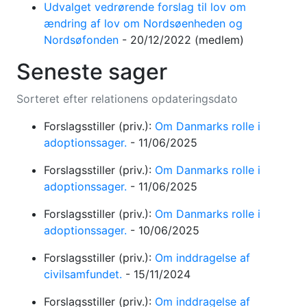
Udvalget vedrørende forslag til lov om
ændring af lov om Nordsøenheden og
Nordsøfonden
-
20/12/2022
(medlem)
Seneste sager
Sorteret efter relationens opdateringsdato
Forslagsstiller (priv.):
Om Danmarks rolle i
adoptionssager.
-
11/06/2025
Forslagsstiller (priv.):
Om Danmarks rolle i
adoptionssager.
-
11/06/2025
Forslagsstiller (priv.):
Om Danmarks rolle i
adoptionssager.
-
10/06/2025
Forslagsstiller (priv.):
Om inddragelse af
civilsamfundet.
-
15/11/2024
Forslagsstiller (priv.):
Om inddragelse af