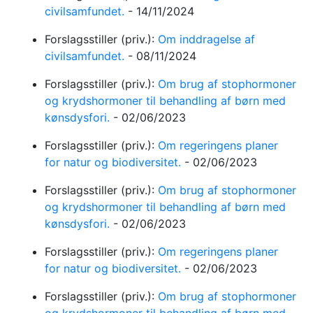
civilsamfundet.
-
14/11/2024
Forslagsstiller (priv.):
Om inddragelse af
civilsamfundet.
-
08/11/2024
Forslagsstiller (priv.):
Om brug af stophormoner
og krydshormoner til behandling af børn med
kønsdysfori.
-
02/06/2023
Forslagsstiller (priv.):
Om regeringens planer
for natur og biodiversitet.
-
02/06/2023
Forslagsstiller (priv.):
Om brug af stophormoner
og krydshormoner til behandling af børn med
kønsdysfori.
-
02/06/2023
Forslagsstiller (priv.):
Om regeringens planer
for natur og biodiversitet.
-
02/06/2023
Forslagsstiller (priv.):
Om brug af stophormoner