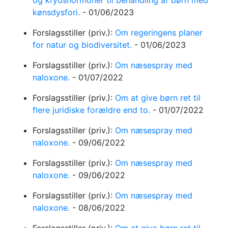
og krydshormoner til behandling af børn med
kønsdysfori.
-
01/06/2023
Forslagsstiller (priv.):
Om regeringens planer
for natur og biodiversitet.
-
01/06/2023
Forslagsstiller (priv.):
Om næsespray med
naloxone.
-
01/07/2022
Forslagsstiller (priv.):
Om at give børn ret til
flere juridiske forældre end to.
-
01/07/2022
Forslagsstiller (priv.):
Om næsespray med
naloxone.
-
09/06/2022
Forslagsstiller (priv.):
Om næsespray med
naloxone.
-
09/06/2022
Forslagsstiller (priv.):
Om næsespray med
naloxone.
-
08/06/2022