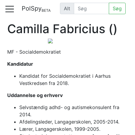
PolSpy
Alt
Søg
BETA
Camilla Fabricius
()
MF - Socialdemokratiet
Kandidatur
Kandidat for Socialdemokratiet i Aarhus
Vestkredsen fra 2018.
Uddannelse og erhverv
Selvstændig adhd- og autismekonsulent fra
2014.
Afdelingsleder, Langagerskolen, 2005-2014.
Lærer, Langagerskolen, 1999-2005.