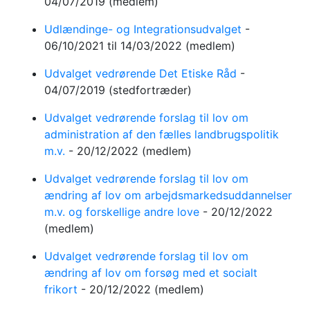
04/07/2019
(medlem)
Udlændinge- og Integrationsudvalget
-
06/10/2021
til 14/03/2022
(medlem)
Udvalget vedrørende Det Etiske Råd
-
04/07/2019
(stedfortræder)
Udvalget vedrørende forslag til lov om
administration af den fælles landbrugspolitik
m.v.
-
20/12/2022
(medlem)
Udvalget vedrørende forslag til lov om
ændring af lov om arbejdsmarkedsuddannelser
m.v. og forskellige andre love
-
20/12/2022
(medlem)
Udvalget vedrørende forslag til lov om
ændring af lov om forsøg med et socialt
frikort
-
20/12/2022
(medlem)