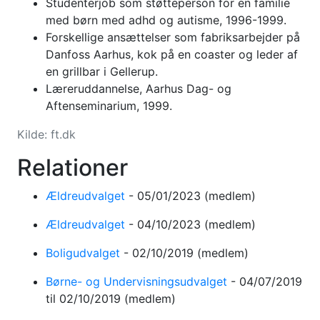
Studenterjob som støtteperson for en familie
med børn med adhd og autisme, 1996-1999.
Forskellige ansættelser som fabriksarbejder på
Danfoss Aarhus, kok på en coaster og leder af
en grillbar i Gellerup.
Læreruddannelse, Aarhus Dag- og
Aftenseminarium, 1999.
Kilde:
ft.dk
Relationer
Ældreudvalget
-
05/01/2023
(medlem)
Ældreudvalget
-
04/10/2023
(medlem)
Boligudvalget
-
02/10/2019
(medlem)
Børne- og Undervisningsudvalget
-
04/07/2019
til 02/10/2019
(medlem)