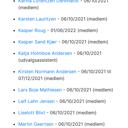
Karina Lorentzen Dehnhardt
-
06/10/2021
(medlem)
Karsten Lauritzen
-
06/10/2021
(medlem)
Kasper Roug
-
01/06/2022
(medlem)
Kasper Sand Kjær
-
06/10/2021
(medlem)
Katja Holmboe Andersen
-
06/10/2021
(udvalgsassistent)
Kirsten Normann Andersen
-
06/10/2021
til
07/12/2021
(medlem)
Lars Boje Mathiesen
-
06/10/2021
(medlem)
Leif Lahn Jensen
-
06/10/2021
(medlem)
Liselott Blixt
-
06/10/2021
(medlem)
Martin Geertsen
-
06/10/2021
(medlem)