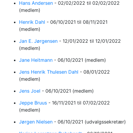
Hans Andersen
-
02/02/2022
til 02/02/2022
(medlem)
Henrik Dahl
-
06/10/2021
til 08/11/2021
(medlem)
Jan E. Jørgensen
-
12/01/2022
til 12/01/2022
(medlem)
Jane Heitmann
-
06/10/2021
(medlem)
Jens Henrik Thulesen Dahl
-
08/01/2022
(medlem)
Jens Joel
-
06/10/2021
(medlem)
Jeppe Bruus
-
16/11/2021
til 07/02/2022
(medlem)
Jørgen Nielsen
-
06/10/2021
(udvalgssekretær)