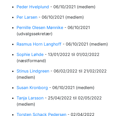
Peder Hvelplund
-
06/10/2021
(medlem)
Per Larsen
-
06/10/2021
(medlem)
Pernille Olesen Mønnike
-
06/10/2021
(udvalgssekretær)
Rasmus Horn Langhoff
-
06/10/2021
(medlem)
Sophie Løhde
-
13/01/2022
til 01/02/2022
(næstformand)
Stinus Lindgreen
-
06/02/2022
til 21/02/2022
(medlem)
Susan Kronborg
-
06/10/2021
(medlem)
Tanja Larsson
-
25/04/2022
til 02/05/2022
(medlem)
Torsten Schack Pedersen
-
02/04/2022