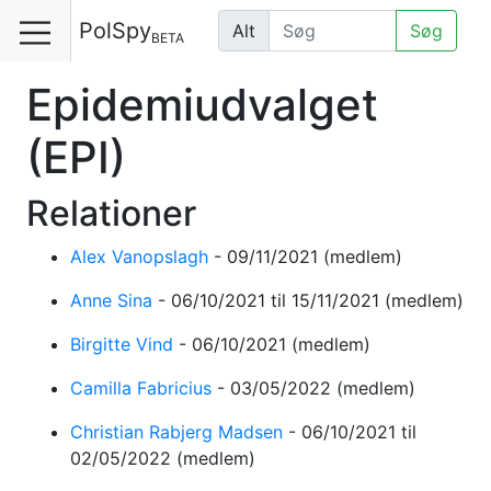
PolSpy
Alt
Søg
BETA
Epidemiudvalget
(EPI)
Relationer
Alex Vanopslagh
-
09/11/2021
(medlem)
Anne Sina
-
06/10/2021
til 15/11/2021
(medlem)
Birgitte Vind
-
06/10/2021
(medlem)
Camilla Fabricius
-
03/05/2022
(medlem)
Christian Rabjerg Madsen
-
06/10/2021
til
02/05/2022
(medlem)