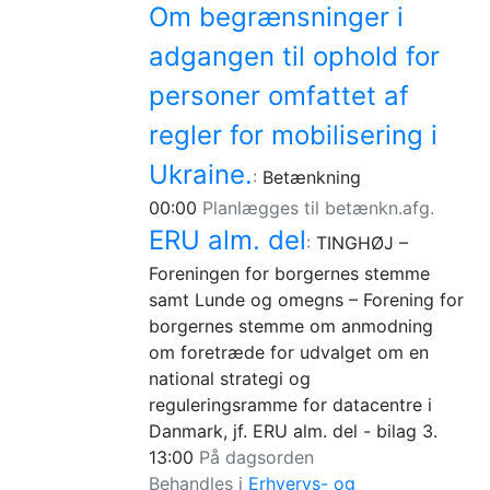
Om begrænsninger i
adgangen til ophold for
personer omfattet af
regler for mobilisering i
Ukraine.
:
Betænkning
00:00
Planlægges til betænkn.afg.
ERU alm. del
:
TINGHØJ –
Foreningen for borgernes stemme
samt Lunde og omegns – Forening for
borgernes stemme om anmodning
om foretræde for udvalget om en
national strategi og
reguleringsramme for datacentre i
Danmark, jf. ERU alm. del - bilag 3.
13:00
På dagsorden
Behandles i
Erhvervs- og