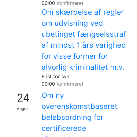
00:00
Konfirmeret
Om skærpelse af regler
om udvisning ved
ubetinget fængselsstraf
af mindst 1 års varighed
for visse former for
alvorlig kriminalitet m.v.
:
Frist for svar
00:00
Konfirmeret
Om ny
24
overenskomstbaseret
August
beløbsordning for
certificerede