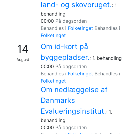
land- og skovbruget.
:
1.
behandling
00:00
På dagsorden
Behandles i
Folketinget
Behandles i
Folketinget
Om id-kort på
14
byggepladser.
:
1. behandling
August
00:00
På dagsorden
Behandles i
Folketinget
Behandles i
Folketinget
Om nedlæggelse af
Danmarks
Evalueringsinstitut.
:
1.
behandling
00:00
På dagsorden