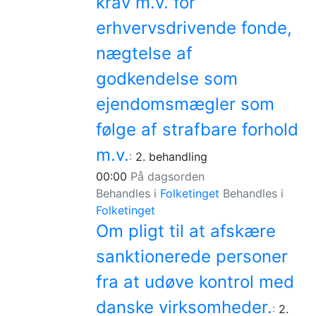
krav m.v. for
erhvervsdrivende fonde,
nægtelse af
godkendelse som
ejendomsmægler som
følge af strafbare forhold
m.v.
:
2. behandling
00:00
På dagsorden
Behandles i
Folketinget
Behandles i
Folketinget
Om pligt til at afskære
sanktionerede personer
fra at udøve kontrol med
danske virksomheder.
:
2.