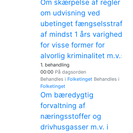
Om skærpelse af regler
om udvisning ved
ubetinget fængselsstraf
af mindst 1 års varighed
for visse former for
alvorlig kriminalitet m.v.
:
1. behandling
00:00
På dagsorden
Behandles i
Folketinget
Behandles i
Folketinget
Om bæredygtig
forvaltning af
næringsstoffer og
drivhusgasser m.v. i