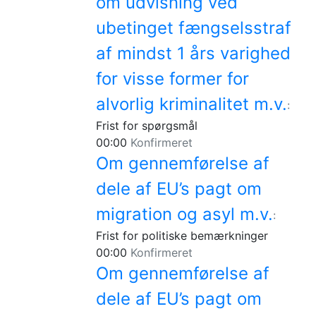
om udvisning ved
ubetinget fængselsstraf
af mindst 1 års varighed
for visse former for
alvorlig kriminalitet m.v.
:
Frist for spørgsmål
00:00
Konfirmeret
Om gennemførelse af
dele af EU’s pagt om
migration og asyl m.v.
:
Frist for politiske bemærkninger
00:00
Konfirmeret
Om gennemførelse af
dele af EU’s pagt om