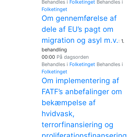
Behandles i
Folketinget
Behandles i
Folketinget
Om gennemførelse af
dele af EU’s pagt om
migration og asyl m.v.
:
1.
behandling
00:00
På dagsorden
Behandles i
Folketinget
Behandles i
Folketinget
Om implementering af
FATF’s anbefalinger om
bekæmpelse af
hvidvask,
terrorfinansiering og
proliferationsfinansering