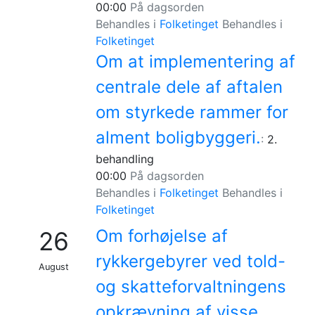
00:00
På dagsorden
Behandles i
Folketinget
Behandles i
Folketinget
Om at implementering af
centrale dele af aftalen
om styrkede rammer for
alment boligbyggeri.
:
2.
behandling
00:00
På dagsorden
Behandles i
Folketinget
Behandles i
Folketinget
Om forhøjelse af
26
rykkergebyrer ved told-
August
og skatteforvaltningens
opkrævning af visse