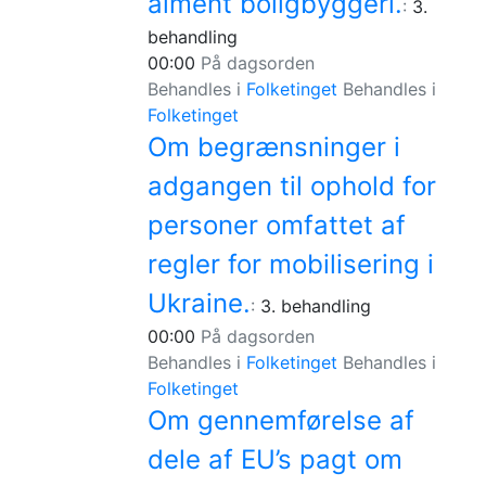
alment boligbyggeri.
:
3.
behandling
00:00
På dagsorden
Behandles i
Folketinget
Behandles i
Folketinget
Om begrænsninger i
adgangen til ophold for
personer omfattet af
regler for mobilisering i
Ukraine.
:
3. behandling
00:00
På dagsorden
Behandles i
Folketinget
Behandles i
Folketinget
Om gennemførelse af
dele af EU’s pagt om