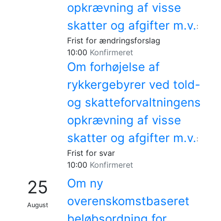
opkrævning af visse
skatter og afgifter m.v.
:
Frist for ændringsforslag
10:00
Konfirmeret
Om forhøjelse af
rykkergebyrer ved told-
og skatteforvaltningens
opkrævning af visse
skatter og afgifter m.v.
:
Frist for svar
10:00
Konfirmeret
Om ny
25
overenskomstbaseret
August
beløbsordning for