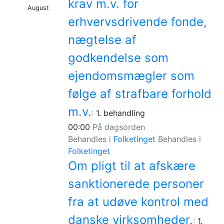
krav m.v. for
August
erhvervsdrivende fonde,
nægtelse af
godkendelse som
ejendomsmægler som
følge af strafbare forhold
m.v.
:
1. behandling
00:00
På dagsorden
Behandles i
Folketinget
Behandles i
Folketinget
Om pligt til at afskære
sanktionerede personer
fra at udøve kontrol med
danske virksomheder.
:
1.