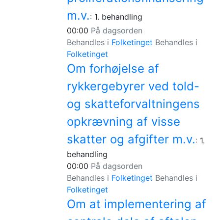
m.v.
:
1. behandling
00:00
På dagsorden
Behandles i
Folketinget
Behandles i
Folketinget
Om forhøjelse af
rykkergebyrer ved told-
og skatteforvaltningens
opkrævning af visse
skatter og afgifter m.v.
:
1.
behandling
00:00
På dagsorden
Behandles i
Folketinget
Behandles i
Folketinget
Om at implementering af