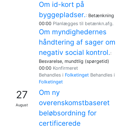
Om id-kort på
byggepladser.
:
Betænkning
00:00
Planlægges til betænkn.afg.
Om myndighedernes
håndtering af sager om
negativ social kontrol.
:
Besvarelse, mundtlig (spørgetid)
00:00
Konfirmeret
Behandles i
Folketinget
Behandles i
Folketinget
Om ny
27
overenskomstbaseret
August
beløbsordning for
certificerede