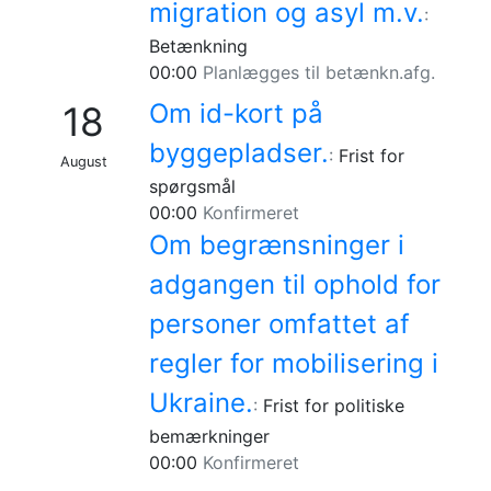
migration og asyl m.v.
:
Betænkning
00:00
Planlægges til betænkn.afg.
Om id-kort på
18
byggepladser.
:
Frist for
August
spørgsmål
00:00
Konfirmeret
Om begrænsninger i
adgangen til ophold for
personer omfattet af
regler for mobilisering i
Ukraine.
:
Frist for politiske
bemærkninger
00:00
Konfirmeret