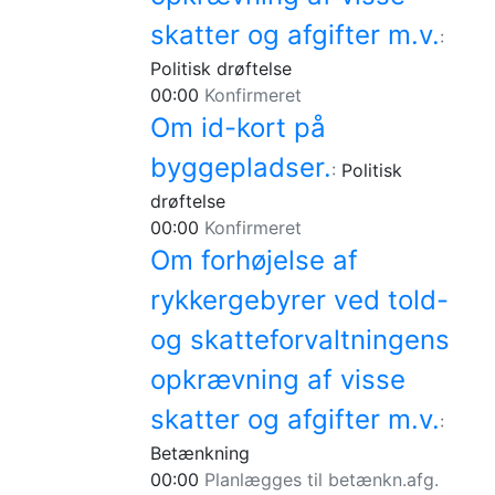
skatter og afgifter m.v.
:
Politisk drøftelse
00:00
Konfirmeret
Om id-kort på
byggepladser.
:
Politisk
drøftelse
00:00
Konfirmeret
Om forhøjelse af
rykkergebyrer ved told-
og skatteforvaltningens
opkrævning af visse
skatter og afgifter m.v.
:
Betænkning
00:00
Planlægges til betænkn.afg.