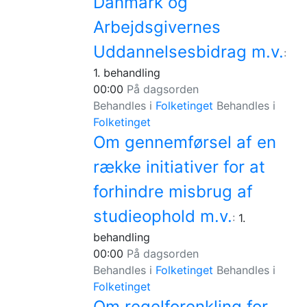
Danmark og
Arbejdsgivernes
Uddannelsesbidrag m.v.
:
1. behandling
00:00
På dagsorden
Behandles i
Folketinget
Behandles i
Folketinget
Om gennemførsel af en
række initiativer for at
forhindre misbrug af
studieophold m.v.
:
1.
behandling
00:00
På dagsorden
Behandles i
Folketinget
Behandles i
Folketinget
Om regelforenkling for