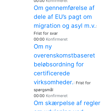
00:00
Konfirmeret
Om gennemførelse af
dele af EU’s pagt om
migration og asyl m.v.
:
Frist for svar
00:00
Konfirmeret
Om ny
overenskomstbaseret
beløbsordning for
certificerede
virksomheder.
:
Frist for
spørgsmål
00:00
Konfirmeret
Om skærpelse af regler