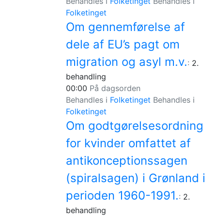
Behandles i
Folketinget
Behandles i
Folketinget
Om gennemførelse af
dele af EU’s pagt om
migration og asyl m.v.
:
2.
behandling
00:00
På dagsorden
Behandles i
Folketinget
Behandles i
Folketinget
Om godtgørelsesordning
for kvinder omfattet af
antikonceptionssagen
(spiralsagen) i Grønland i
perioden 1960-1991.
:
2.
behandling