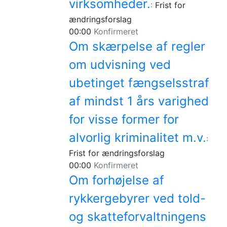
virksomheder.
:
Frist for
ændringsforslag
00:00
Konfirmeret
Om skærpelse af regler
om udvisning ved
ubetinget fængselsstraf
af mindst 1 års varighed
for visse former for
alvorlig kriminalitet m.v.
:
Frist for ændringsforslag
00:00
Konfirmeret
Om forhøjelse af
rykkergebyrer ved told-
og skatteforvaltningens