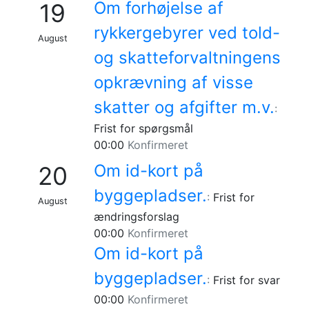
Om forhøjelse af
19
rykkergebyrer ved told-
August
og skatteforvaltningens
opkrævning af visse
skatter og afgifter m.v.
:
Frist for spørgsmål
00:00
Konfirmeret
Om id-kort på
20
byggepladser.
:
Frist for
August
ændringsforslag
00:00
Konfirmeret
Om id-kort på
byggepladser.
:
Frist for svar
00:00
Konfirmeret