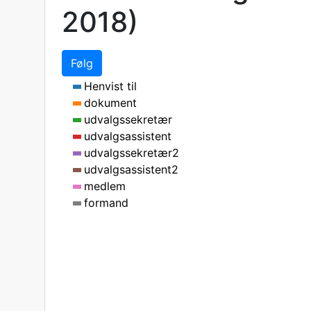
2018)
Følg
Henvist til
dokument
udvalgssekretær
udvalgsassistent
udvalgssekretær2
udvalgsassistent2
medlem
formand