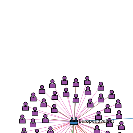
Europaudvalget