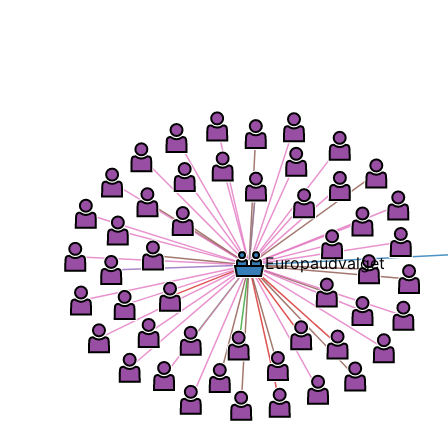
Europaudvalget