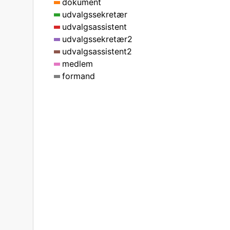
dokument
udvalgssekretær
udvalgsassistent
udvalgssekretær2
udvalgsassistent2
medlem
formand