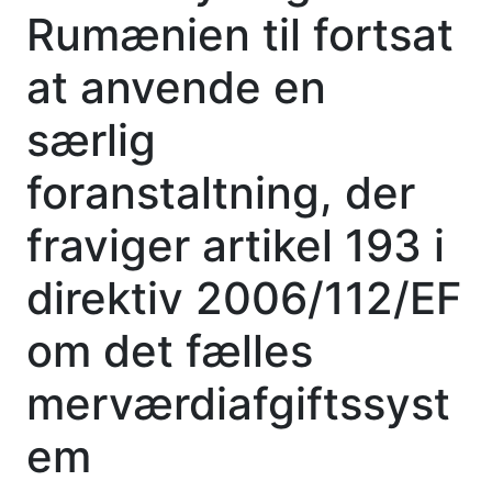
Rumænien til fortsat
at anvende en
særlig
foranstaltning, der
fraviger artikel 193 i
direktiv 2006/112/EF
om det fælles
merværdiafgiftssyst
em