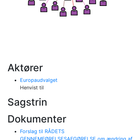
Aktører
Europaudvalget
Henvist til
Sagstrin
Dokumenter
Forslag til RÅDETS
GENNEMFØRELSESAFGØRELSE om ændring af