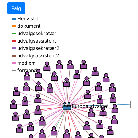
Følg
Henvist til
dokument
udvalgssekretær
udvalgsassistent
udvalgssekretær2
udvalgsassistent2
medlem
formand
Europaudvalget