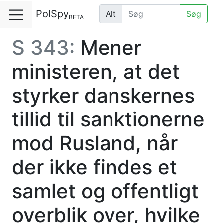
PolSpy
Alt
Søg
BETA
S 343:
Mener
ministeren, at det
styrker danskernes
tillid til sanktionerne
mod Rusland, når
der ikke findes et
samlet og offentligt
overblik over, hvilke