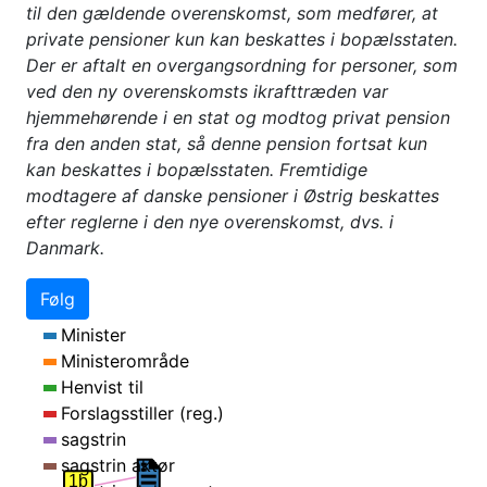
til den gældende overenskomst, som medfører, at
private pensioner kun kan beskattes i bopælsstaten.
Der er aftalt en overgangsordning for personer, som
ved den ny overenskomsts ikrafttræden var
hjemmehørende i en stat og modtog privat pension
fra den anden stat, så denne pension fortsat kun
kan beskattes i bopælsstaten. Fremtidige
modtagere af danske pensioner i Østrig beskattes
efter reglerne i den nye overenskomst, dvs. i
Danmark.
Følg
Minister
Ministerområde
Henvist til
Forslagsstiller (reg.)
sagstrin
sagstrin aktør
1b