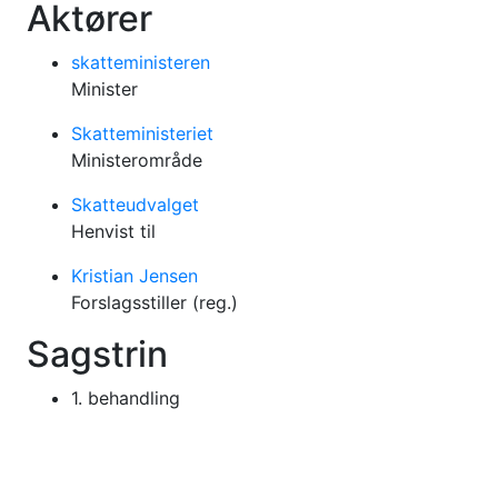
Aktører
skatteministeren
Minister
Skatteministeriet
Ministerområde
Skatteudvalget
Henvist til
Kristian Jensen
Forslagsstiller (reg.)
Sagstrin
1. behandling
2007-10-24T22:00:00.000Z
Forslag som fremsat
2007-10-04T00:00:00.000Z