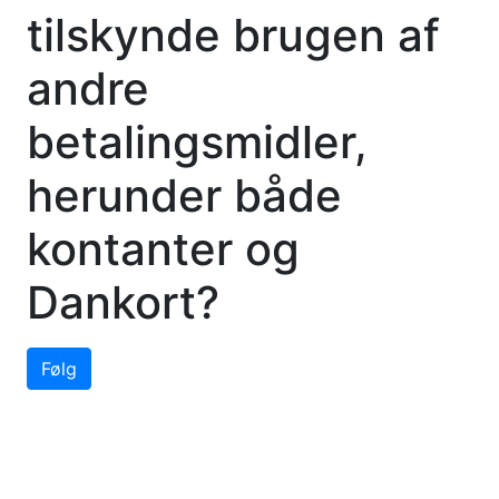
tilskynde brugen af
andre
betalingsmidler,
herunder både
kontanter og
Dankort?
Følg