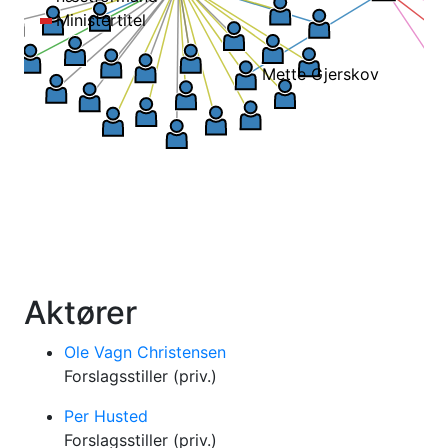
Ministertitel
Mette Gjerskov
Aktører
Ole Vagn Christensen
Forslagsstiller (priv.)
Per Husted
Forslagsstiller (priv.)