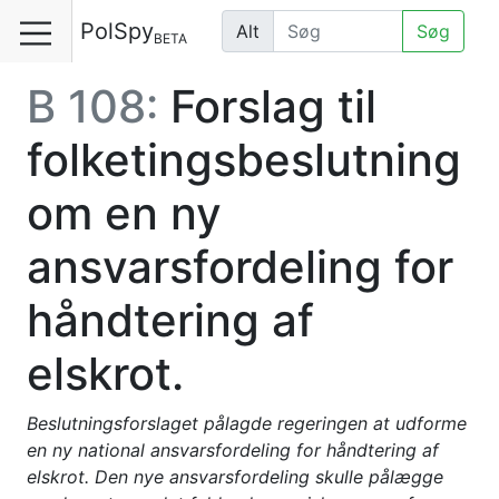
PolSpy
Alt
Søg
BETA
B 108:
Forslag til
folketingsbeslutning
om en ny
ansvarsfordeling for
håndtering af
elskrot.
Beslutningsforslaget pålagde regeringen at udforme
en ny national ansvarsfordeling for håndtering af
elskrot. Den nye ansvarsfordeling skulle pålægge