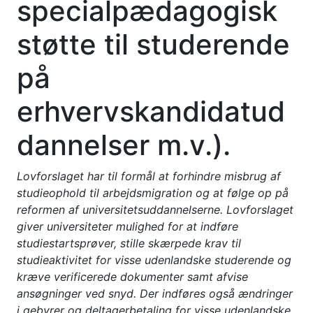
specialpædagogisk
støtte til studerende
på
erhvervskandidatud
dannelser m.v.).
Lovforslaget har til formål at forhindre misbrug af
studieophold til arbejdsmigration og at følge op på
reformen af universitetsuddannelserne. Lovforslaget
giver universiteter mulighed for at indføre
studiestartsprøver, stille skærpede krav til
studieaktivitet for visse udenlandske studerende og
kræve verificerede dokumenter samt afvise
ansøgninger ved snyd. Der indføres også ændringer
i gebyrer og deltagerbetaling for visse udenlandske