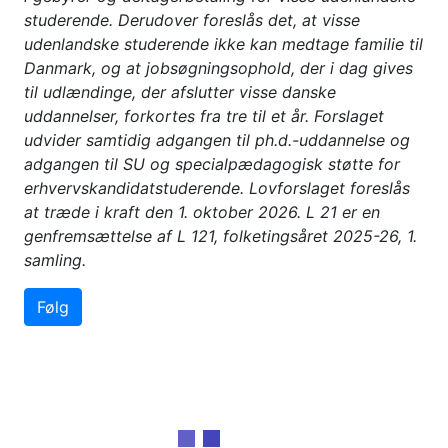
studerende. Derudover foreslås det, at visse
udenlandske studerende ikke kan medtage familie til
Danmark, og at jobsøgningsophold, der i dag gives
til udlændinge, der afslutter visse danske
uddannelser, forkortes fra tre til et år. Forslaget
udvider samtidig adgangen til ph.d.-uddannelse og
adgangen til SU og specialpædagogisk støtte for
erhvervskandidatstuderende. Lovforslaget foreslås
at træde i kraft den 1. oktober 2026. L 21 er en
genfremsættelse af L 121, folketingsåret 2025-26, 1.
samling.
Følg