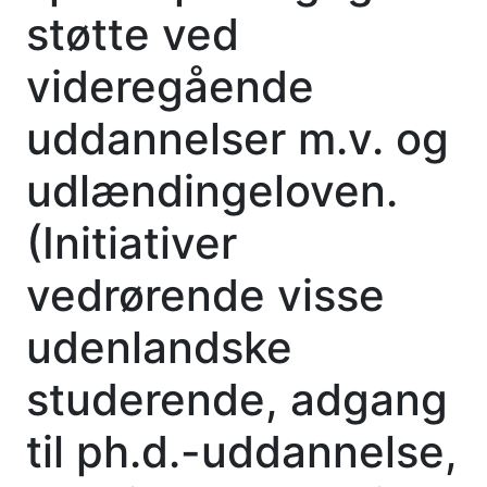
støtte ved
videregående
uddannelser m.v. og
udlændingeloven.
(Initiativer
vedrørende visse
udenlandske
studerende, adgang
til ph.d.-uddannelse,