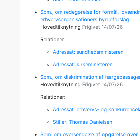
Spm., om redegørelse for formål, lovændr
erhvervsorganisationers byrdeforslag
Hovedtilknytning
Frigivet 14/07/26
Relationer:
Adressat: sundhedsministeren
Adressat: kirkeministeren
Spm., om diskrimination af færgepassager
Hovedtilknytning
Frigivet 14/07/26
Relationer:
Adressat: erhvervs- og konkurrencek
Stiller: Thomas Danielsen
Spm. om oversendelse af opgørelse over d