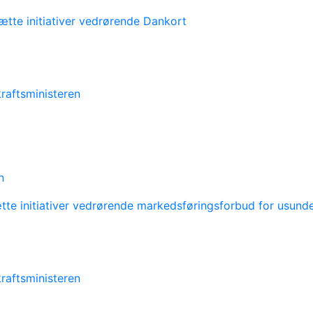
tte initiativer vedrørende Dankort
raftsministeren
n
tte initiativer vedrørende markedsføringsforbud for usund
raftsministeren