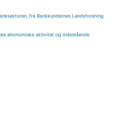
nksektoren, fra Bankkundernes Landsforening
nes økonomiske aktivitet og indestående