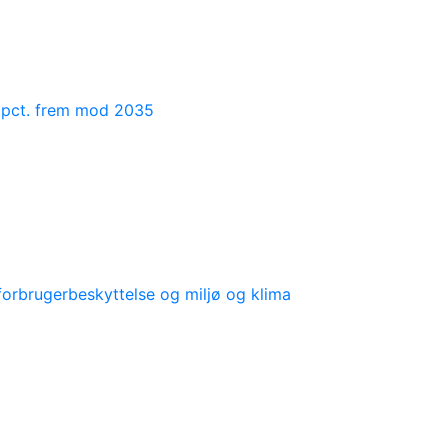
35 pct. frem mod 2035
forbrugerbeskyttelse og miljø og klima