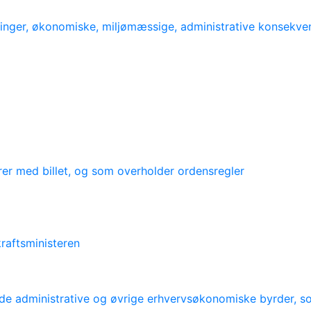
inger, økonomiske, miljømæssige, administrative konsekve
er med billet, og som overholder ordensregler
raftsministeren
e administrative og øvrige erhvervsøkonomiske byrder, so