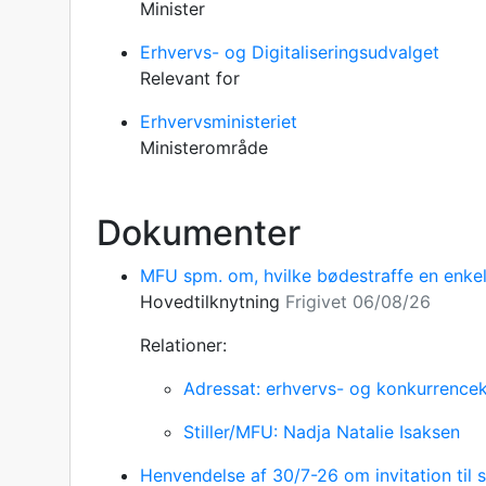
Minister
Erhvervs- og Digitaliseringsudvalget
Relevant for
Erhvervsministeriet
Ministerområde
Dokumenter
MFU spm. om, hvilke bødestraffe en enke
Hovedtilknytning
Frigivet 06/08/26
Relationer:
Adressat: erhvervs- og konkurrencek
Stiller/MFU: Nadja Natalie Isaksen
Henvendelse af 30/7-26 om invitation til