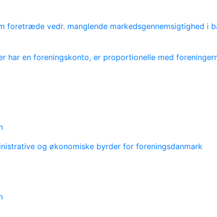
 foretræde vedr. manglende markedsgennemsigtighed i ba
r har en foreningskonto, er proportionelle med foreninger
n
inistrative og økonomiske byrder for foreningsdanmark
n