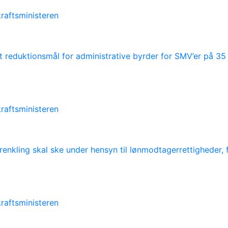
raftsministeren
ilt reduktionsmål for administrative byrder for SMV’er på 
raftsministeren
nkling skal ske under hensyn til lønmodtagerrettigheder, 
raftsministeren