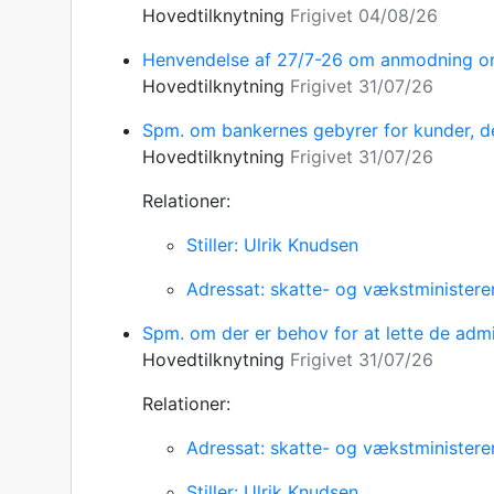
Hovedtilknytning
Frigivet 04/08/26
Henvendelse af 27/7-26 om anmodning om
Hovedtilknytning
Frigivet 31/07/26
Spm. om bankernes gebyrer for kunder, de
Hovedtilknytning
Frigivet 31/07/26
Relationer:
Stiller: Ulrik Knudsen
Adressat: skatte- og vækstministere
Spm. om der er behov for at lette de adm
Hovedtilknytning
Frigivet 31/07/26
Relationer:
Adressat: skatte- og vækstministere
Stiller: Ulrik Knudsen