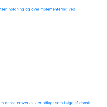
nser, holdning og overimplementering ved
m dansk erhvervsliv er pålagt som følge af dansk