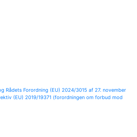
 og Rådets Forordning (EU) 2024/3015 af 27. november
rektiv (EU) 2019/19371 (forordningen om forbud mod