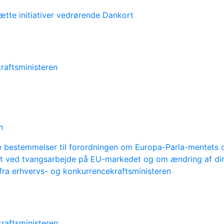
tte initiativer vedrørende Dankort
raftsministeren
n
de bestemmelser til forordningen om Europa-Parla-mentets
t ved tvangsarbejde på EU-markedet og om ændring af di
 fra erhvervs- og konkurrencekraftsministeren
raftsministeren