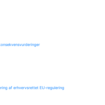
 konsekvensvurderinger
ring af erhvervsrettet EU-regulering