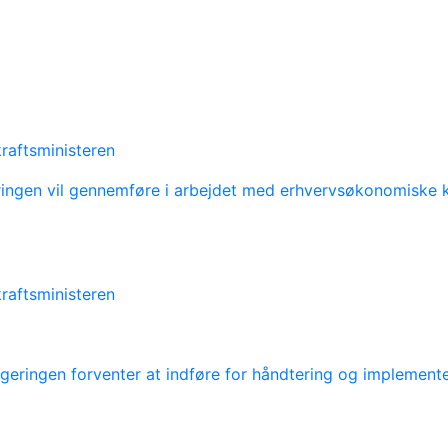
raftsministeren
ringen vil gennemføre i arbejdet med erhvervsøkonomiske
raftsministeren
eringen forventer at indføre for håndtering og implemente