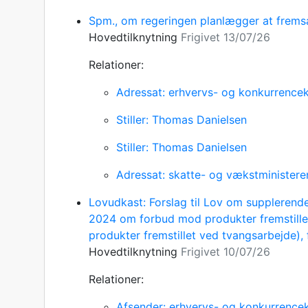
Spm., om regeringen planlægger at fremsæ
Hovedtilknytning
Frigivet 13/07/26
Relationer:
Adressat: erhvervs- og konkurrencek
Stiller: Thomas Danielsen
Stiller: Thomas Danielsen
Adressat: skatte- og vækstministere
Lovudkast: Forslag til Lov om suppleren
2024 om forbud mod produkter fremstille
produkter fremstillet ved tvangsarbejde),
Hovedtilknytning
Frigivet 10/07/26
Relationer:
Afsender: erhvervs- og konkurrencek