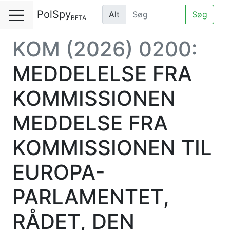
PolSpy
Alt
Søg
BETA
KOM (2026) 0200:
MEDDELELSE FRA
KOMMISSIONEN
MEDDELSE FRA
KOMMISSIONEN TIL
EUROPA-
PARLAMENTET,
RÅDET, DEN