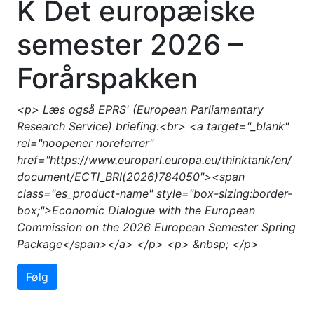
K Det europæiske
semester 2026 –
Forårspakken
<p> Læs også EPRS' (European Parliamentary
Research Service) briefing:<br> <a target="_blank"
rel="noopener noreferrer"
href="https://www.europarl.europa.eu/thinktank/en/
document/ECTI_BRI(2026)784050"><span
class="es_product-name" style="box-sizing:border-
box;">Economic Dialogue with the European
Commission on the 2026 European Semester Spring
Package</span></a> </p> <p> &nbsp; </p>
Følg