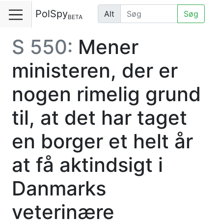
PolSpy
Alt
Søg
BETA
S 550:
Mener
ministeren, der er
nogen rimelig grund
til, at det har taget
en borger et helt år
at få aktindsigt i
Danmarks
veterinære