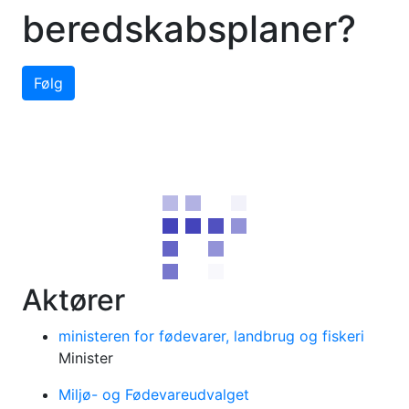
beredskabsplaner?
Følg
Aktører
ministeren for fødevarer, landbrug og fiskeri
Minister
Miljø- og Fødevareudvalget