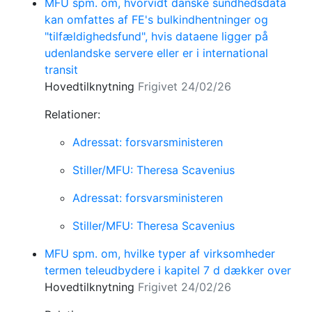
MFU spm. om, hvorvidt danske sundhedsdata
kan omfattes af FE's bulkindhentninger og
"tilfældighedsfund", hvis dataene ligger på
udenlandske servere eller er i international
transit
Hovedtilknytning
Frigivet 24/02/26
Relationer:
Adressat: forsvarsministeren
Stiller/MFU: Theresa Scavenius
Adressat: forsvarsministeren
Stiller/MFU: Theresa Scavenius
MFU spm. om, hvilke typer af virksomheder
termen teleudbydere i kapitel 7 d dækker over
Hovedtilknytning
Frigivet 24/02/26