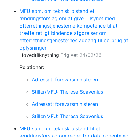
MFU spm. om teknisk bistand et
ændringsforslag om at give Tilsynet med
Efterretningstjenesterne kompetence til at
træffe retligt bindende afgørelser om
efterretningstjenesternes adgang til og brug af
oplysninger
Hovedtilknytning
Frigivet 24/02/26
Relationer:
Adressat: forsvarsministeren
Stiller/MFU: Theresa Scavenius
Adressat: forsvarsministeren
Stiller/MFU: Theresa Scavenius
MFU spm. om teknisk bistand til et
ændringsforslag om regler for dataindhentning,