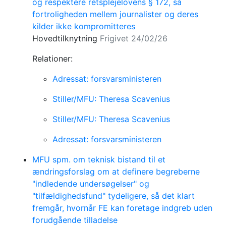
og respektere retsplejelovens § 172, så
fortroligheden mellem journalister og deres
kilder ikke kompromitteres
Hovedtilknytning
Frigivet 24/02/26
Relationer:
Adressat: forsvarsministeren
Stiller/MFU: Theresa Scavenius
Stiller/MFU: Theresa Scavenius
Adressat: forsvarsministeren
MFU spm. om teknisk bistand til et
ændringsforslag om at definere begreberne
"indledende undersøgelser" og
"tilfældighedsfund" tydeligere, så det klart
fremgår, hvornår FE kan foretage indgreb uden
forudgående tilladelse