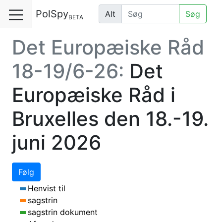
PolSpy
Alt
Søg
BETA
Det Europæiske Råd
18-19/6-26:
Det
Europæiske Råd i
Bruxelles den 18.-19.
juni 2026
Følg
Henvist til
sagstrin
sagstrin dokument