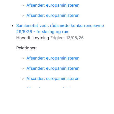
Afsender: europaministeren
Afsender: europaministeren
Samlenotat vedr. rådsmøde konkurrenceevne
29/5-26 - forskning og rum
Hovedtilknytning
Frigivet 13/05/26
Relationer:
Afsender: europaministeren
Afsender: europaministeren
Afsender: europaministeren
Afsender: europaministeren
Afsender: europaministeren
Samlenotat vedr. rådsmøde konkurrenceevne