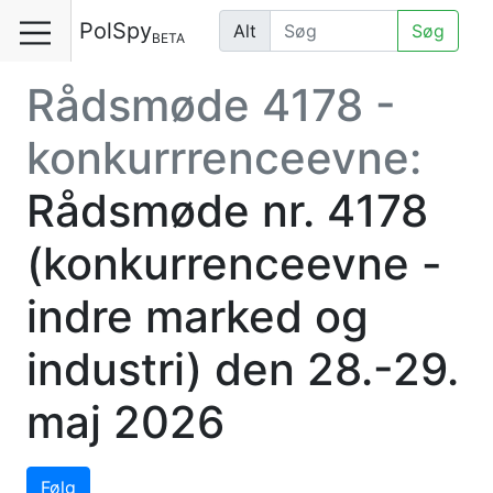
PolSpy
Alt
Søg
BETA
Rådsmøde 4178 -
konkurrrenceevne:
Rådsmøde nr. 4178
(konkurrenceevne -
indre marked og
industri) den 28.-29.
maj 2026
Følg