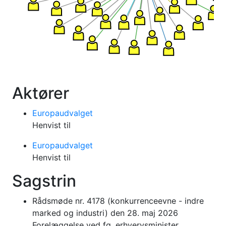
Aktører
Europaudvalget
Henvist til
Europaudvalget
Henvist til
Sagstrin
Rådsmøde nr. 4178 (konkurrenceevne - indre
marked og industri) den 28. maj 2026
Forelæggelse ved fg. erhvervsminister