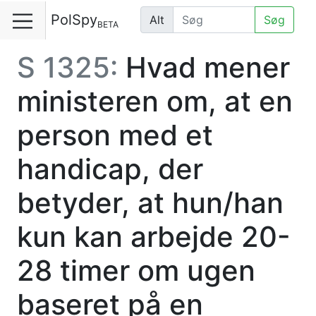
PolSpy
Alt
Søg
BETA
S 1325:
Hvad mener
ministeren om, at en
person med et
handicap, der
betyder, at hun/han
kun kan arbejde 20-
28 timer om ugen
baseret på en