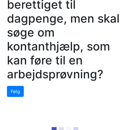
berettiget til
dagpenge, men skal
søge om
kontanthjælp, som
kan føre til en
arbejdsprøvning?
Følg