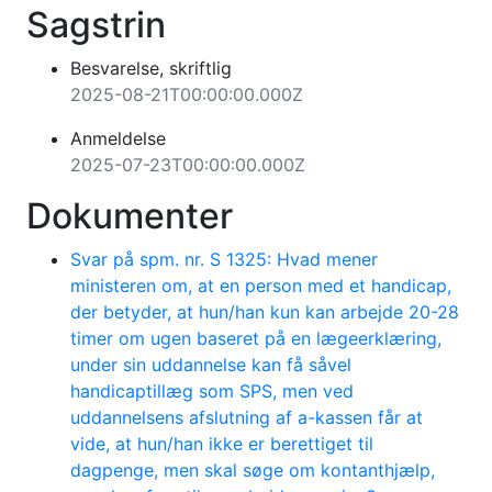
Sagstrin
Besvarelse, skriftlig
2025-08-21T00:00:00.000Z
Anmeldelse
2025-07-23T00:00:00.000Z
Dokumenter
Svar på spm. nr. S 1325: Hvad mener
ministeren om, at en person med et handicap,
der betyder, at hun/han kun kan arbejde 20-28
timer om ugen baseret på en lægeerklæring,
under sin uddannelse kan få såvel
handicaptillæg som SPS, men ved
uddannelsens afslutning af a-kassen får at
vide, at hun/han ikke er berettiget til
dagpenge, men skal søge om kontanthjælp,