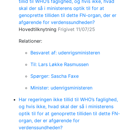
tillid til WHO’s faglighed, og hvis ikke, hvad
skal der så i ministerens optik til for at
genoprette tilliden til dette FN-organ, der er
afgørende for verdenssundheden?
Hovedtilknytning
Frigivet 11/07/25
Relationer:
Besvaret af: udenrigsministeren
Til: Lars Løkke Rasmussen
Spørger: Sascha Faxe
Minister: udenrigsministeren
Har regeringen ikke tillid til WHO’s faglighed,
og hvis ikke, hvad skal der så i ministerens
optik til for at genoprette tilliden til dette FN-
organ, der er afgørende for
verdenssundheden?