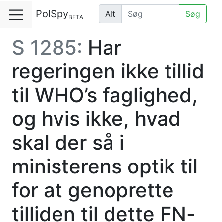
PolSpy
Alt
Søg
BETA
S 1285:
Har
regeringen ikke tillid
til WHO’s faglighed,
og hvis ikke, hvad
skal der så i
ministerens optik til
for at genoprette
tilliden til dette FN-