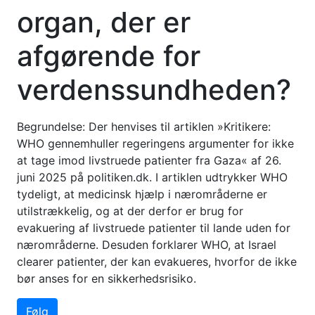
organ, der er
afgørende for
verdenssundheden?
Begrundelse: Der henvises til artiklen »Kritikere:
WHO gennemhuller regeringens argumenter for ikke
at tage imod livstruede patienter fra Gaza« af 26.
juni 2025 på politiken.dk. I artiklen udtrykker WHO
tydeligt, at medicinsk hjælp i nærområderne er
utilstrækkelig, og at der derfor er brug for
evakuering af livstruede patienter til lande uden for
nærområderne. Desuden forklarer WHO, at Israel
clearer patienter, der kan evakueres, hvorfor de ikke
bør anses for en sikkerhedsrisiko.
Følg