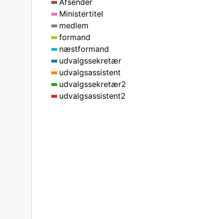
Afsender
Ministertitel
medlem
formand
næstformand
udvalgssekretær
udvalgsassistent
udvalgssekretær2
udvalgsassistent2