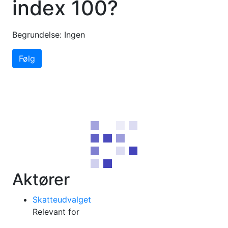
index 100?
Begrundelse: Ingen
Følg
Aktører
Skatteudvalget
Relevant for