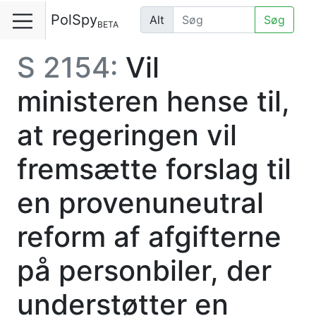
PolSpy
Alt
Søg
BETA
S 2154:
Vil
ministeren hense til,
at regeringen vil
fremsætte forslag til
en provenuneutral
reform af afgifterne
på personbiler, der
understøtter en