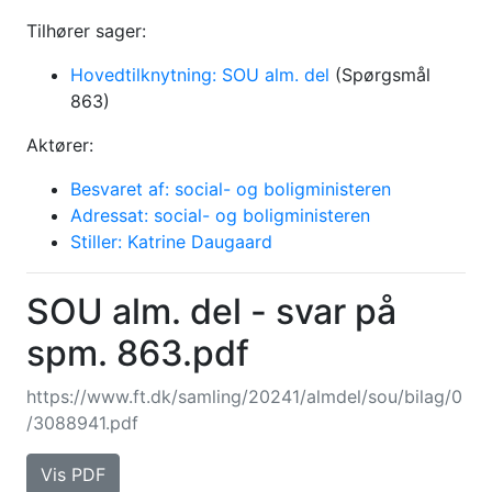
Tilhører sager:
Hovedtilknytning: SOU alm. del
(Spørgsmål
863)
Aktører:
Besvaret af: social- og boligministeren
Adressat: social- og boligministeren
Stiller: Katrine Daugaard
SOU alm. del - svar på
spm. 863.pdf
https://www.ft.dk/samling/20241/almdel/sou/bilag/0
/3088941.pdf
Vis PDF