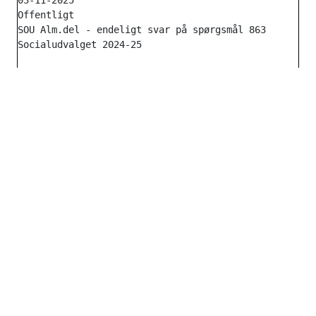
03-11-2025

Offentligt

SOU Alm.del - endeligt svar på spørgsmål 863
