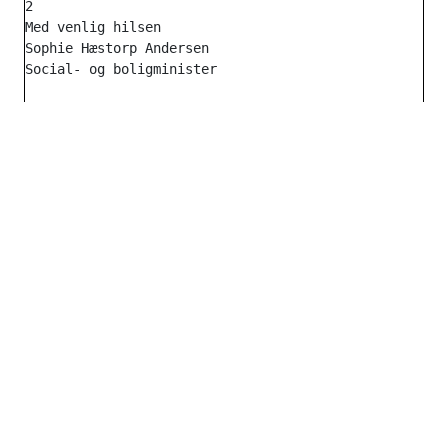
2

Med venlig hilsen

Sophie Hæstorp Andersen
