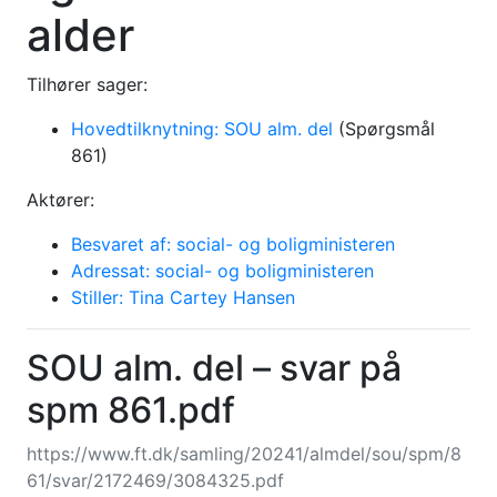
alder
Tilhører sager:
Hovedtilknytning: SOU alm. del
(Spørgsmål
861)
Aktører:
Besvaret af: social- og boligministeren
Adressat: social- og boligministeren
Stiller: Tina Cartey Hansen
SOU alm. del – svar på
spm 861.pdf
https://www.ft.dk/samling/20241/almdel/sou/spm/8
61/svar/2172469/3084325.pdf