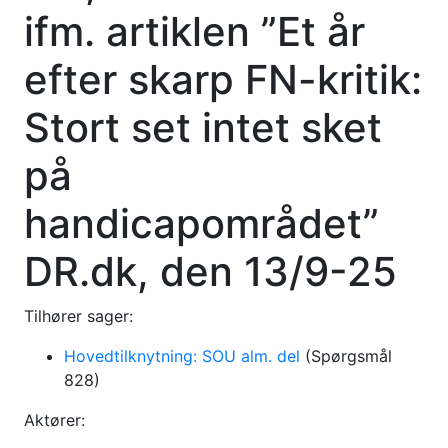
ifm. artiklen ”Et år
efter skarp FN-kritik:
Stort set intet sket
på
handicapområdet”
DR.dk, den 13/9-25
Tilhører sager:
Hovedtilknytning: SOU alm. del
(Spørgsmål
828)
Aktører: