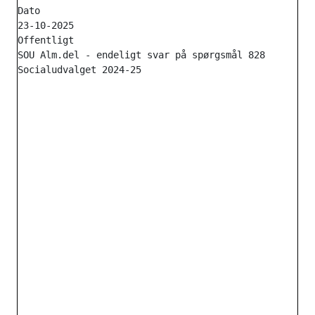
Dato

23-10-2025

Offentligt

SOU Alm.del - endeligt svar på spørgsmål 828
