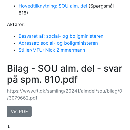
Hovedtilknytning: SOU alm. del
(Spørgsmål
816)
Aktører:
Besvaret af: social- og boligministeren
Adressat: social- og boligministeren
Stiller/MFU: Nick Zimmermann
Bilag - SOU alm. del - svar
på spm. 810.pdf
https://www.ft.dk/samling/20241/almdel/sou/bilag/0
/3079662.pdf
Vis PDF
1
