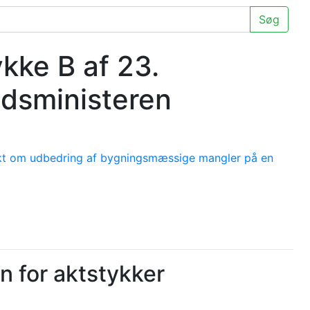
Søg
kke B af 23.
edsministeren
trakt om udbedring af bygningsmæssige mangler på en
n for aktstykker