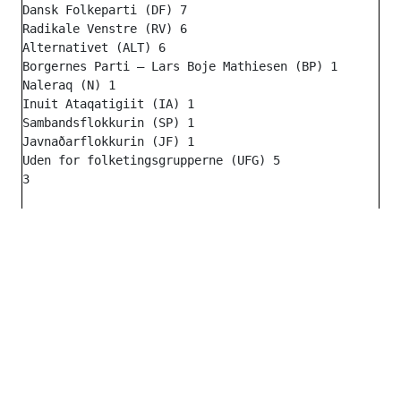
Dansk Folkeparti (DF) 7

Radikale Venstre (RV) 6

Alternativet (ALT) 6

Borgernes Parti – Lars Boje Mathiesen (BP) 1

Naleraq (N) 1

Inuit Ataqatigiit (IA) 1

Sambandsflokkurin (SP) 1

Javnaðarflokkurin (JF) 1

Uden for folketingsgrupperne (UFG) 5
