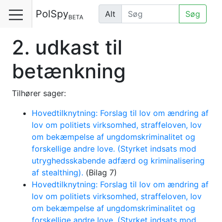
PolSpy
Alt
Søg
BETA
2. udkast til
betænkning
Tilhører sager:
Hovedtilknytning: Forslag til lov om ændring af
lov om politiets virksomhed, straffeloven, lov
om bekæmpelse af ungdomskriminalitet og
forskellige andre love. (Styrket indsats mod
utryghedsskabende adfærd og kriminalisering
af stealthing).
(Bilag 7)
Hovedtilknytning: Forslag til lov om ændring af
lov om politiets virksomhed, straffeloven, lov
om bekæmpelse af ungdomskriminalitet og
forskellige andre love. (Styrket indsats mod