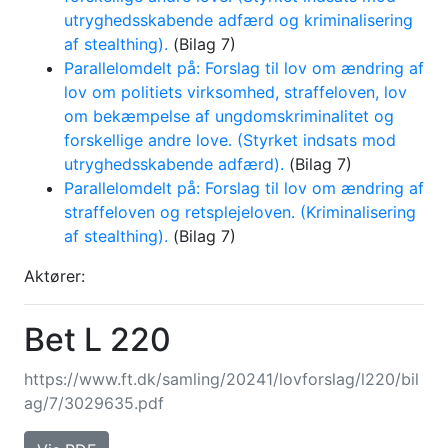
utryghedsskabende adfærd og kriminalisering
af stealthing).
(Bilag 7)
Parallelomdelt på: Forslag til lov om ændring af
lov om politiets virksomhed, straffeloven, lov
om bekæmpelse af ungdomskriminalitet og
forskellige andre love. (Styrket indsats mod
utryghedsskabende adfærd).
(Bilag 7)
Parallelomdelt på: Forslag til lov om ændring af
straffeloven og retsplejeloven. (Kriminalisering
af stealthing).
(Bilag 7)
Aktører:
Bet L 220
https://www.ft.dk/samling/20241/lovforslag/l220/bil
ag/7/3029635.pdf