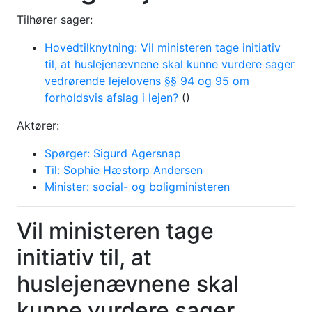
Tilhører sager:
Hovedtilknytning: Vil ministeren tage initiativ
til, at huslejenævnene skal kunne vurdere sager
vedrørende lejelovens §§ 94 og 95 om
forholdsvis afslag i lejen?
()
Aktører:
Spørger: Sigurd Agersnap
Til: Sophie Hæstorp Andersen
Minister: social- og boligministeren
Vil ministeren tage
initiativ til, at
huslejenævnene skal
kunne vurdere sager