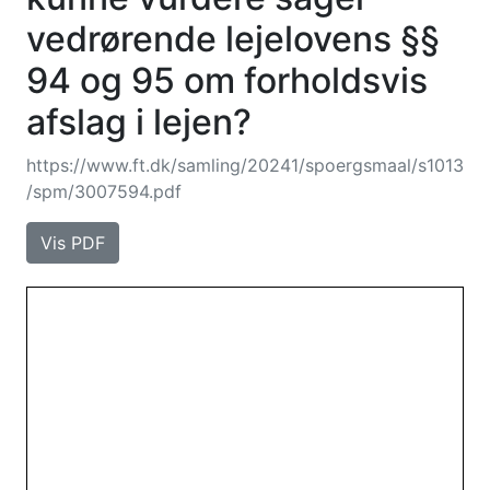
vedrørende lejelovens §§
94 og 95 om forholdsvis
afslag i lejen?
https://www.ft.dk/samling/20241/spoergsmaal/s1013
/spm/3007594.pdf
Vis PDF