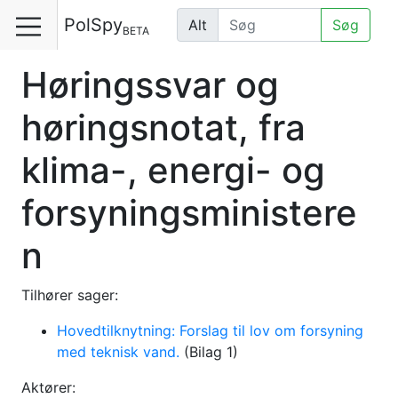
PolSpy
Alt
Søg
BETA
Høringssvar og
høringsnotat, fra
klima-, energi- og
forsyningsministere
n
Tilhører sager:
Hovedtilknytning: Forslag til lov om forsyning
med teknisk vand.
(Bilag 1)
Aktører: