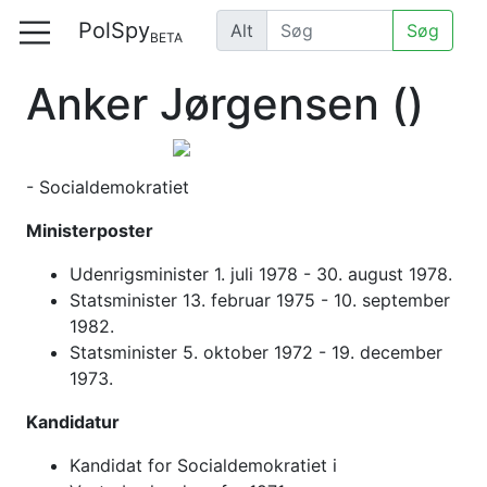
PolSpy
Alt
Søg
BETA
Anker Jørgensen
()
- Socialdemokratiet
Ministerposter
Udenrigsminister 1. juli 1978 - 30. august 1978.
Statsminister 13. februar 1975 - 10. september
1982.
Statsminister 5. oktober 1972 - 19. december
1973.
Kandidatur
Kandidat for Socialdemokratiet i