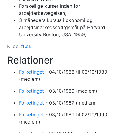
Forskellige kurser inden for
arbejderbevægelsen,.
3 måneders kursus i økonomi og
arbejdsmarkedsspørgsmål på Harvard
University Boston, USA, 1959,.
Kilde:
ft.dk
Relationer
Folketinget
-
04/10/1988
til 03/10/1989
(medlem)
Folketinget
-
03/10/1989
(medlem)
Folketinget
-
03/10/1967
(medlem)
Folketinget
-
03/10/1989
til 02/10/1990
(medlem)