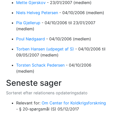
Mette Gjerskov
-
23/01/2007
(medlem)
Niels Helveg Petersen
-
04/10/2006
(medlem)
Pia Gjellerup
-
04/10/2006
til 23/01/2007
(medlem)
Poul Nødgaard
-
04/10/2006
(medlem)
Torben Hansen (udpeget af S)
-
04/10/2006
til
09/05/2007
(medlem)
Torsten Schack Pedersen
-
04/10/2006
(medlem)
Seneste sager
Sorteret efter relationens opdateringsdato
Relevant for:
Om Center for Koldkrigsforskning
-
§ 20-spørgsmål
(S)
05/12/2017