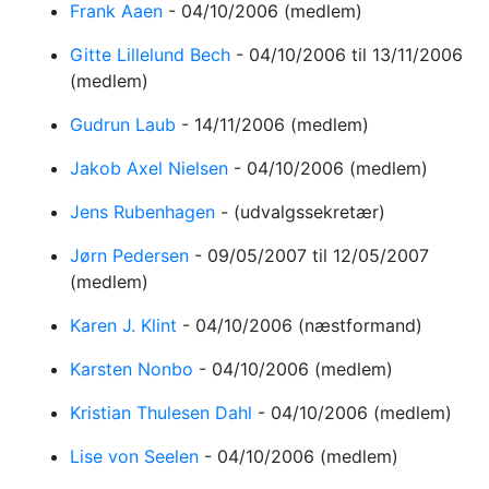
Frank Aaen
-
04/10/2006
(medlem)
Gitte Lillelund Bech
-
04/10/2006
til 13/11/2006
(medlem)
Gudrun Laub
-
14/11/2006
(medlem)
Jakob Axel Nielsen
-
04/10/2006
(medlem)
Jens Rubenhagen
-
(udvalgssekretær)
Jørn Pedersen
-
09/05/2007
til 12/05/2007
(medlem)
Karen J. Klint
-
04/10/2006
(næstformand)
Karsten Nonbo
-
04/10/2006
(medlem)
Kristian Thulesen Dahl
-
04/10/2006
(medlem)
Lise von Seelen
-
04/10/2006
(medlem)