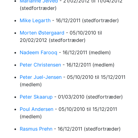
Marianne Jelved
-
21/02/2012
til 11/04/2012
(stedfortræder)
Mike Legarth
-
16/12/2011
(stedfortræder)
Morten Østergaard
-
05/10/2010
til
20/02/2012
(stedfortræder)
Nadeem Farooq
-
16/12/2011
(medlem)
Peter Christensen
-
16/12/2011
(medlem)
Peter Juel-Jensen
-
05/10/2010
til 15/12/2011
(medlem)
Peter Skaarup
-
01/03/2010
(stedfortræder)
Poul Andersen
-
05/10/2010
til 15/12/2011
(medlem)
Rasmus Prehn
-
16/12/2011
(stedfortræder)