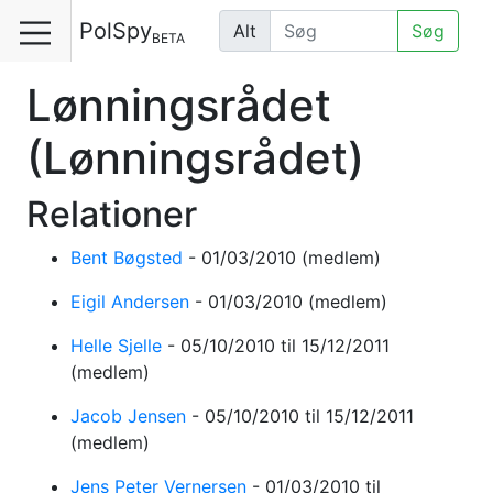
PolSpy
Alt
Søg
BETA
Lønningsrådet
(Lønningsrådet)
Relationer
Bent Bøgsted
-
01/03/2010
(medlem)
Eigil Andersen
-
01/03/2010
(medlem)
Helle Sjelle
-
05/10/2010
til 15/12/2011
(medlem)
Jacob Jensen
-
05/10/2010
til 15/12/2011
(medlem)
Jens Peter Vernersen
-
01/03/2010
til