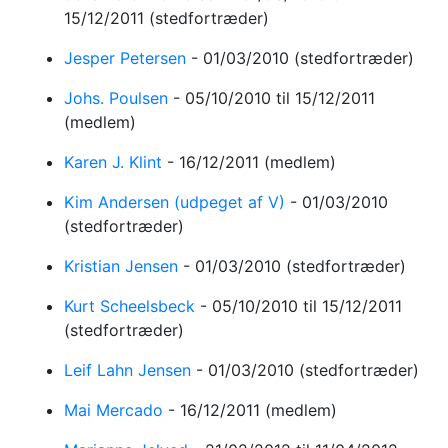
15/12/2011
(stedfortræder)
Jesper Petersen
-
01/03/2010
(stedfortræder)
Johs. Poulsen
-
05/10/2010
til 15/12/2011
(medlem)
Karen J. Klint
-
16/12/2011
(medlem)
Kim Andersen (udpeget af V)
-
01/03/2010
(stedfortræder)
Kristian Jensen
-
01/03/2010
(stedfortræder)
Kurt Scheelsbeck
-
05/10/2010
til 15/12/2011
(stedfortræder)
Leif Lahn Jensen
-
01/03/2010
(stedfortræder)
Mai Mercado
-
16/12/2011
(medlem)