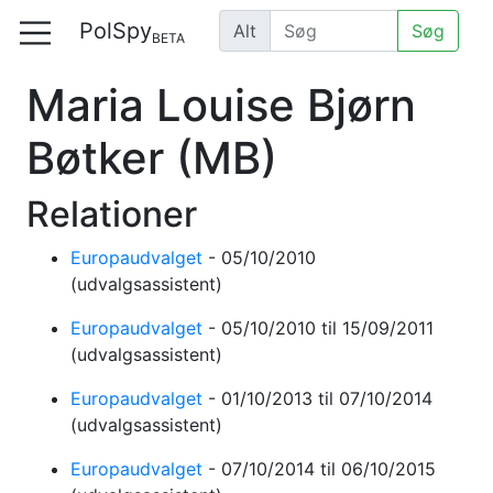
PolSpy
Alt
Søg
BETA
Maria Louise Bjørn
Bøtker
(MB)
Relationer
Europaudvalget
-
05/10/2010
(udvalgsassistent)
Europaudvalget
-
05/10/2010
til 15/09/2011
(udvalgsassistent)
Europaudvalget
-
01/10/2013
til 07/10/2014
(udvalgsassistent)
Europaudvalget
-
07/10/2014
til 06/10/2015