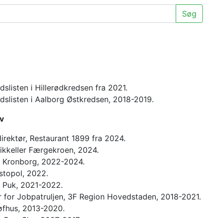
Søg
slisten i Hillerødkredsen fra 2021.
dslisten i Aalborg Østkredsen, 2018-2019.
v
irektør, Restaurant 1899 fra 2024.
ikkeller Færgekroen, 2024.
t Kronborg, 2022-2024.
stopol, 2022.
t Puk, 2021-2022.
 for Jobpatruljen, 3F Region Hovedstaden, 2018-2021.
øfhus, 2013-2020.