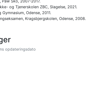
, Paw Sko, 2007-2017.
okke- og Tjenerskolen ZBC, Slagelse, 2021.
rg Gymnasium, Odense, 2011.
angseksamen, Kragsbjergskolen, Odense, 2008.
ger
nens opdateringsdato