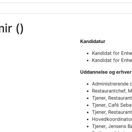
mir
()
Kandidatur
Kandidat for Enhed
Kandidat for Enhe
Uddannelse og erhver
Administrerende d
Restaurantchef, M
Tjener, Restauran
Tjener, Café Seba
Tjener, Restauran
Hovedkoordinator
Tjener, Jensens B