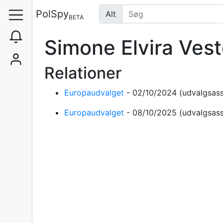
PolSpy
Alt
BETA
Simone Elvira Ves
Relationer
Europaudvalget
-
02/10/2024
(udvalgsass
Europaudvalget
-
08/10/2025
(udvalgsass