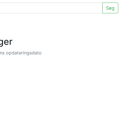
Søg
ger
nens opdateringsdato