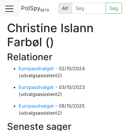
PolSpy
Alt
Søg
BETA
Christine Islann
Farbøl
()
Relationer
Europaudvalget
-
02/10/2024
(udvalgsassistent2)
Europaudvalget
-
03/10/2023
(udvalgsassistent2)
Europaudvalget
-
08/10/2025
(udvalgsassistent2)
Seneste sager