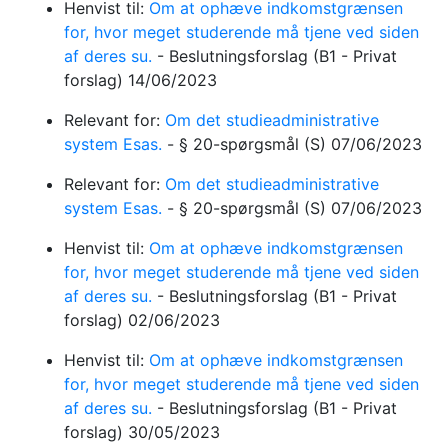
Henvist til:
Om at ophæve indkomstgrænsen
for, hvor meget studerende må tjene ved siden
af deres su.
-
Beslutningsforslag
(B1 - Privat
forslag)
14/06/2023
Relevant for:
Om det studieadministrative
system Esas.
-
§ 20-spørgsmål
(S)
07/06/2023
Relevant for:
Om det studieadministrative
system Esas.
-
§ 20-spørgsmål
(S)
07/06/2023
Henvist til:
Om at ophæve indkomstgrænsen
for, hvor meget studerende må tjene ved siden
af deres su.
-
Beslutningsforslag
(B1 - Privat
forslag)
02/06/2023
Henvist til:
Om at ophæve indkomstgrænsen
for, hvor meget studerende må tjene ved siden
af deres su.
-
Beslutningsforslag
(B1 - Privat
forslag)
30/05/2023