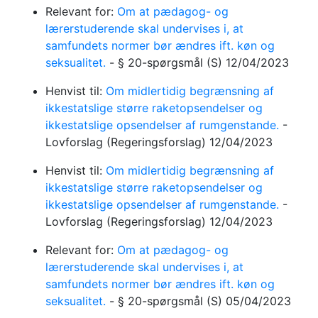
Relevant for:
Om at pædagog- og
lærerstuderende skal undervises i, at
samfundets normer bør ændres ift. køn og
seksualitet.
-
§ 20-spørgsmål
(S)
12/04/2023
Henvist til:
Om midlertidig begrænsning af
ikkestatslige større raketopsendelser og
ikkestatslige opsendelser af rumgenstande.
-
Lovforslag
(Regeringsforslag)
12/04/2023
Henvist til:
Om midlertidig begrænsning af
ikkestatslige større raketopsendelser og
ikkestatslige opsendelser af rumgenstande.
-
Lovforslag
(Regeringsforslag)
12/04/2023
Relevant for:
Om at pædagog- og
lærerstuderende skal undervises i, at
samfundets normer bør ændres ift. køn og
seksualitet.
-
§ 20-spørgsmål
(S)
05/04/2023