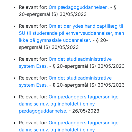
Relevant for:
Om pædagoguddannelsen.
-
§
20-spørgsmål
(S)
30/05/2023
Relevant for:
Om at der ydes handicaptillæg til
SU til studerende på erhvervsuddannelser, men
ikke på gymnasiale uddannelser.
-
§ 20-
spørgsmål
(S)
30/05/2023
Relevant for:
Om det studieadministrative
system Esas.
-
§ 20-spørgsmål
(S)
30/05/2023
Relevant for:
Om det studieadministrative
system Esas.
-
§ 20-spørgsmål
(S)
30/05/2023
Relevant for:
Om pædagogers fagpersonlige
dannelse m.v. og indholdet i en ny
pædagoguddannelse.
-
26/05/2023
Relevant for:
Om pædagogers fagpersonlige
dannelse m.v. og indholdet i en ny