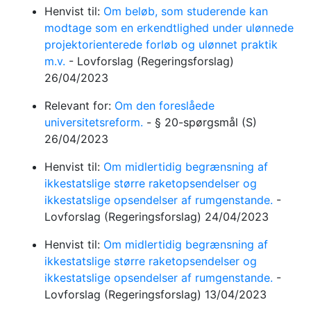
Henvist til:
Om beløb, som studerende kan
modtage som en erkendtlighed under ulønnede
projektorienterede forløb og ulønnet praktik
m.v.
-
Lovforslag
(Regeringsforslag)
26/04/2023
Relevant for:
Om den foreslåede
universitetsreform.
-
§ 20-spørgsmål
(S)
26/04/2023
Henvist til:
Om midlertidig begrænsning af
ikkestatslige større raketopsendelser og
ikkestatslige opsendelser af rumgenstande.
-
Lovforslag
(Regeringsforslag)
24/04/2023
Henvist til:
Om midlertidig begrænsning af
ikkestatslige større raketopsendelser og
ikkestatslige opsendelser af rumgenstande.
-
Lovforslag
(Regeringsforslag)
13/04/2023