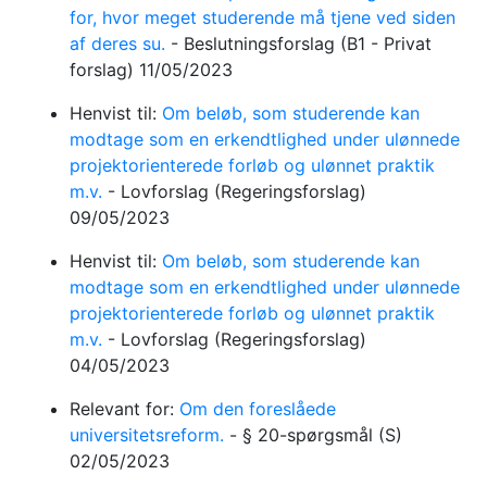
for, hvor meget studerende må tjene ved siden
af deres su.
-
Beslutningsforslag
(B1 - Privat
forslag)
11/05/2023
Henvist til:
Om beløb, som studerende kan
modtage som en erkendtlighed under ulønnede
projektorienterede forløb og ulønnet praktik
m.v.
-
Lovforslag
(Regeringsforslag)
09/05/2023
Henvist til:
Om beløb, som studerende kan
modtage som en erkendtlighed under ulønnede
projektorienterede forløb og ulønnet praktik
m.v.
-
Lovforslag
(Regeringsforslag)
04/05/2023
Relevant for:
Om den foreslåede
universitetsreform.
-
§ 20-spørgsmål
(S)
02/05/2023