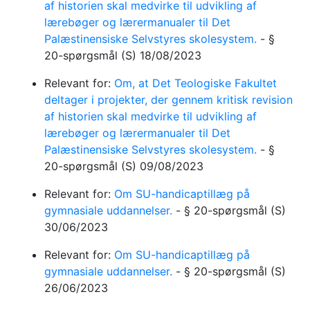
af historien skal medvirke til udvikling af
lærebøger og lærermanualer til Det
Palæstinensiske Selvstyres skolesystem.
-
§
20-spørgsmål
(S)
18/08/2023
Relevant for:
Om, at Det Teologiske Fakultet
deltager i projekter, der gennem kritisk revision
af historien skal medvirke til udvikling af
lærebøger og lærermanualer til Det
Palæstinensiske Selvstyres skolesystem.
-
§
20-spørgsmål
(S)
09/08/2023
Relevant for:
Om SU-handicaptillæg på
gymnasiale uddannelser.
-
§ 20-spørgsmål
(S)
30/06/2023
Relevant for:
Om SU-handicaptillæg på
gymnasiale uddannelser.
-
§ 20-spørgsmål
(S)
26/06/2023