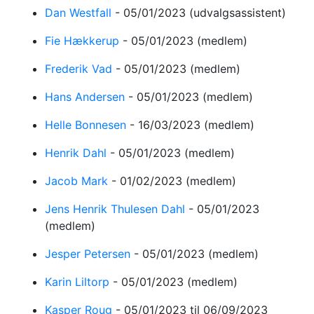
Dan Westfall
-
05/01/2023
(udvalgsassistent)
Fie Hækkerup
-
05/01/2023
(medlem)
Frederik Vad
-
05/01/2023
(medlem)
Hans Andersen
-
05/01/2023
(medlem)
Helle Bonnesen
-
16/03/2023
(medlem)
Henrik Dahl
-
05/01/2023
(medlem)
Jacob Mark
-
01/02/2023
(medlem)
Jens Henrik Thulesen Dahl
-
05/01/2023
(medlem)
Jesper Petersen
-
05/01/2023
(medlem)
Karin Liltorp
-
05/01/2023
(medlem)
Kasper Roug
-
05/01/2023
til 06/09/2023