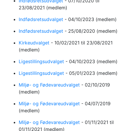
Indfødsretsudvalget
-
07/10/2020
til
23/08/2021
(medlem)
Indfødsretsudvalget
-
04/10/2023
(medlem)
Indfødsretsudvalget
-
25/08/2020
(medlem)
Kirkeudvalget
-
10/02/2021
til 23/08/2021
(medlem)
Ligestillingsudvalget
-
04/10/2023
(medlem)
Ligestillingsudvalget
-
05/01/2023
(medlem)
Miljø- og Fødevareudvalget
-
02/10/2019
(medlem)
Miljø- og Fødevareudvalget
-
04/07/2019
(medlem)
Miljø- og Fødevareudvalget
-
01/11/2021
til
01/11/2021
(medlem)