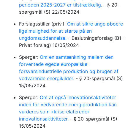
perioden 2025-2027 er tilstrækkelig.
-
§ 20-
spørgsmål
(S)
22/05/2024
Forslagsstiller (priv.):
Om at sikre unge øboere
lige mulighed for at starte på en
ungdomsuddannelse.
-
Beslutningsforslag
(B1 -
Privat forslag)
16/05/2024
Spørger:
Om en samtænkning mellem den
forventede øgede europæiske
forsvarsindustrielle produktion og brugen af
vedvarende energikilder.
-
§ 20-spørgsmål
(S)
15/05/2024
Spørger:
Om at også innovationsaktiviteter
inden for vedvarende energiproduktion kan
vurderes som »kriserelaterede«
innovationsaktiviteter.
-
§ 20-spørgsmål
(S)
15/05/2024