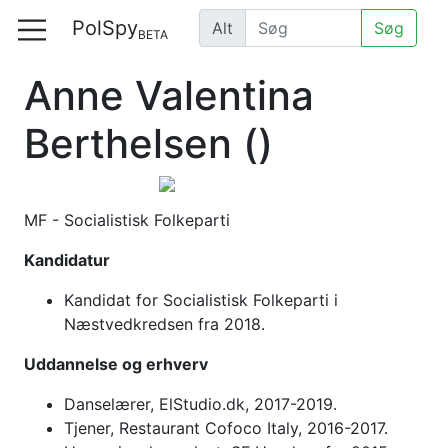
PolSpy
Alt
Søg
BETA
Anne Valentina
Berthelsen
()
MF - Socialistisk Folkeparti
Kandidatur
Kandidat for Socialistisk Folkeparti i
Næstvedkredsen fra 2018.
Uddannelse og erhverv
Danselærer, ElStudio.dk, 2017-2019.
Tjener, Restaurant Cofoco Italy, 2016-2017.