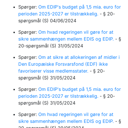
Spørger:
Om EDIP's budget på 1,5 mia. euro for
perioden 2025-2027 er tilstrækkelig.
-
§ 20-
spørgsmål
(S)
04/06/2024
Spørger:
Om hvad regeringen vil gøre for at
sikre sammenhængen mellem EDIS og EDIP.
-
§
20-spørgsmål
(S)
31/05/2024
Spørger:
Om at sikre at allokeringen af midler i
Den Europæiske Forsvarsfond (EDF) ikke
favoriserer visse medlemsstater.
-
§ 20-
spørgsmål
(S)
31/05/2024
Spørger:
Om EDIP's budget på 1,5 mia. euro for
perioden 2025-2027 er tilstrækkelig.
-
§ 20-
spørgsmål
(S)
31/05/2024
Spørger:
Om hvad regeringen vil gøre for at
sikre sammenhængen mellem EDIS og EDIP.
-
§