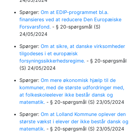
24/05/2024
Spørger:
Om at EDIP-programmet bl.a.
finansieres ved at reducere Den Europæiske
Forsvarsfond.
-
§ 20-spørgsmål
(S)
24/05/2024
Spørger:
Om at sikre, at danske virksomheder
tilgodeses i et europæisk
forsyningssikkerhedsregime.
-
§ 20-spørgsmål
(S)
24/05/2024
Spørger:
Om mere økonomisk hjælp til de
kommuner, med de største udfordringer med,
at folkeskoleelever ikke består dansk og
matematik.
-
§ 20-spørgsmål
(S)
23/05/2024
Spørger:
Om at Lolland Kommune oplever den
største vækst i elever der ikke består dansk og
matematik.
-
§ 20-spørgsmål
(S)
23/05/2024