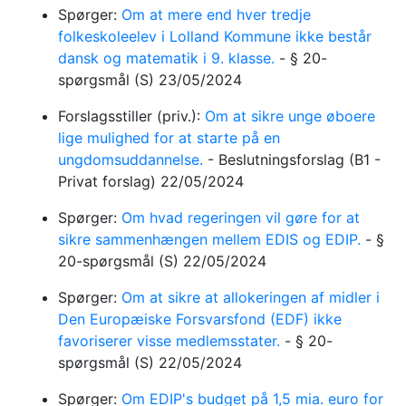
Spørger:
Om at mere end hver tredje
folkeskoleelev i Lolland Kommune ikke består
dansk og matematik i 9. klasse.
-
§ 20-
spørgsmål
(S)
23/05/2024
Forslagsstiller (priv.):
Om at sikre unge øboere
lige mulighed for at starte på en
ungdomsuddannelse.
-
Beslutningsforslag
(B1 -
Privat forslag)
22/05/2024
Spørger:
Om hvad regeringen vil gøre for at
sikre sammenhængen mellem EDIS og EDIP.
-
§
20-spørgsmål
(S)
22/05/2024
Spørger:
Om at sikre at allokeringen af midler i
Den Europæiske Forsvarsfond (EDF) ikke
favoriserer visse medlemsstater.
-
§ 20-
spørgsmål
(S)
22/05/2024
Spørger:
Om EDIP's budget på 1,5 mia. euro for