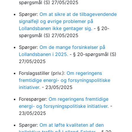
spørgsmål
(S)
27/05/2025
Spørger:
Om at sikre at de tilbagevendende
signalfejl og øvrige problemer på
Lollandsbanen ikke gentager sig.
-
§ 20-
spørgsmål
(S)
27/05/2025
Spørger:
Om de mange forsinkelser på
Lollandsbanen i 2025.
-
§ 20-spørgsmål
(S)
27/05/2025
Forslagsstiller (priv.):
Om regeringens
fremtidige energi- og forsyningspolitiske
initiativer.
-
23/05/2025
Forespørger:
Om regeringens fremtidige
energi- og forsyningspolitiske initiativer.
-
23/05/2025
Spørger:
Om at løfte kvaliteten af den