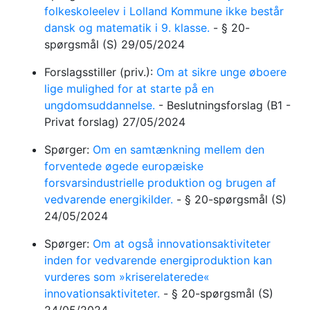
folkeskoleelev i Lolland Kommune ikke består
dansk og matematik i 9. klasse.
-
§ 20-
spørgsmål
(S)
29/05/2024
Forslagsstiller (priv.):
Om at sikre unge øboere
lige mulighed for at starte på en
ungdomsuddannelse.
-
Beslutningsforslag
(B1 -
Privat forslag)
27/05/2024
Spørger:
Om en samtænkning mellem den
forventede øgede europæiske
forsvarsindustrielle produktion og brugen af
vedvarende energikilder.
-
§ 20-spørgsmål
(S)
24/05/2024
Spørger:
Om at også innovationsaktiviteter
inden for vedvarende energiproduktion kan
vurderes som »kriserelaterede«
innovationsaktiviteter.
-
§ 20-spørgsmål
(S)