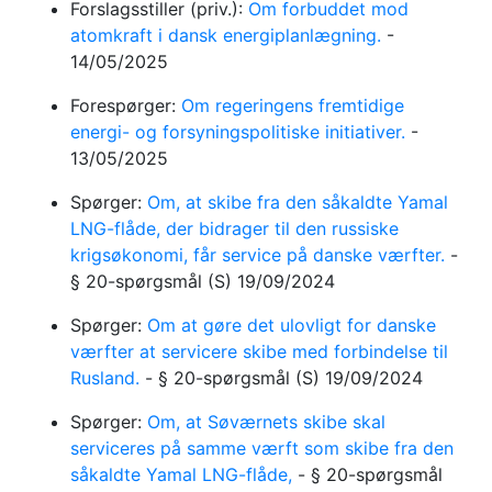
Forslagsstiller (priv.):
Om forbuddet mod
atomkraft i dansk energiplanlægning.
-
14/05/2025
Forespørger:
Om regeringens fremtidige
energi- og forsyningspolitiske initiativer.
-
13/05/2025
Spørger:
Om, at skibe fra den såkaldte Yamal
LNG-flåde, der bidrager til den russiske
krigsøkonomi, får service på danske værfter.
-
§ 20-spørgsmål
(S)
19/09/2024
Spørger:
Om at gøre det ulovligt for danske
værfter at servicere skibe med forbindelse til
Rusland.
-
§ 20-spørgsmål
(S)
19/09/2024
Spørger:
Om, at Søværnets skibe skal
serviceres på samme værft som skibe fra den
såkaldte Yamal LNG-flåde,
-
§ 20-spørgsmål