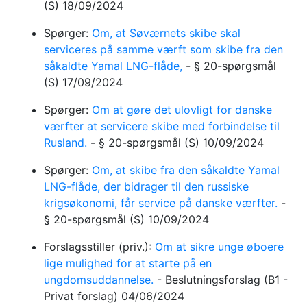
(S)
18/09/2024
Spørger:
Om, at Søværnets skibe skal
serviceres på samme værft som skibe fra den
såkaldte Yamal LNG-flåde,
-
§ 20-spørgsmål
(S)
17/09/2024
Spørger:
Om at gøre det ulovligt for danske
værfter at servicere skibe med forbindelse til
Rusland.
-
§ 20-spørgsmål
(S)
10/09/2024
Spørger:
Om, at skibe fra den såkaldte Yamal
LNG-flåde, der bidrager til den russiske
krigsøkonomi, får service på danske værfter.
-
§ 20-spørgsmål
(S)
10/09/2024
Forslagsstiller (priv.):
Om at sikre unge øboere
lige mulighed for at starte på en
ungdomsuddannelse.
-
Beslutningsforslag
(B1 -
Privat forslag)
04/06/2024