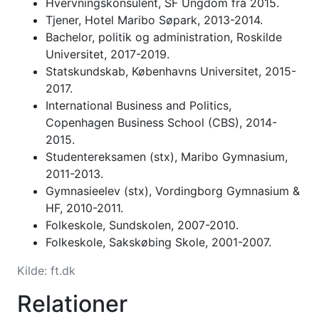
Hvervningskonsulent, SF Ungdom fra 2015.
Tjener, Hotel Maribo Søpark, 2013-2014.
Bachelor, politik og administration, Roskilde
Universitet, 2017-2019.
Statskundskab, Københavns Universitet, 2015-
2017.
International Business and Politics,
Copenhagen Business School (CBS), 2014-
2015.
Studentereksamen (stx), Maribo Gymnasium,
2011-2013.
Gymnasieelev (stx), Vordingborg Gymnasium &
HF, 2010-2011.
Folkeskole, Sundskolen, 2007-2010.
Folkeskole, Sakskøbing Skole, 2001-2007.
Kilde:
ft.dk
Relationer