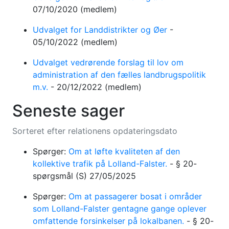
07/10/2020
(medlem)
Udvalget for Landdistrikter og Øer
-
05/10/2022
(medlem)
Udvalget vedrørende forslag til lov om
administration af den fælles landbrugspolitik
m.v.
-
20/12/2022
(medlem)
Seneste sager
Sorteret efter relationens opdateringsdato
Spørger:
Om at løfte kvaliteten af den
kollektive trafik på Lolland-Falster.
-
§ 20-
spørgsmål
(S)
27/05/2025
Spørger:
Om at passagerer bosat i områder
som Lolland-Falster gentagne gange oplever
omfattende forsinkelser på lokalbanen.
-
§ 20-